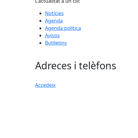
L'actualitat a un clic
Notícies
Agenda
Agenda política
Avisos
Butlletins
Adreces i telèfons
Accedeix