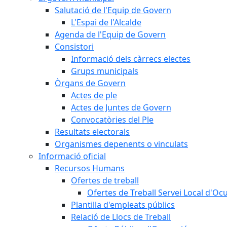
Salutació de l'Equip de Govern
L'Espai de l'Alcalde
Agenda de l'Equip de Govern
Consistori
Informació dels càrrecs electes
Grups municipals
Òrgans de Govern
Actes de ple
Actes de Juntes de Govern
Convocatòries del Ple
Resultats electorals
Organismes depenents o vinculats
Informació oficial
Recursos Humans
Ofertes de treball
Ofertes de Treball Servei Local d'Oc
Plantilla d'empleats públics
Relació de Llocs de Treball