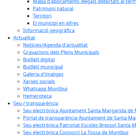
Mapa d'abocaments il·legals detectats al ter
Patrimoni natural
Territori
El municipi en xifres
Informació geogràfica
Actualitat
Notícies/Agenda d'actualitat
Gravacions dels Plens Municipals
Butlletí digital
Butlletí municipal
Galeria d'imatges
Xarxes socials
Whatsapp Montbui
Hemeroteca
Seu / transparència
Seu electrònica Ajuntament Santa Margarida de
Portal de transparència Ajuntament de Santa M
Seu electrònica Patronat Escoles Bressol Santa 
Seu electrònica Consorci La Tossa de Montbui