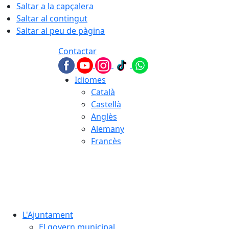
Saltar a la capçalera
Saltar al contingut
Saltar al peu de pàgina
Contactar
Idiomes
Català
Castellà
Anglès
Alemany
Francès
08.08.2026 | 08:16
L'Ajuntament
El govern municipal