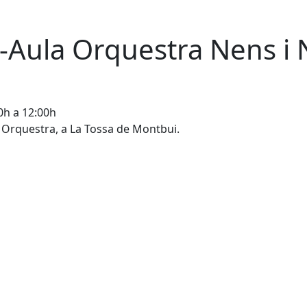
s-Aula Orquestra Nens i
0h a 12:00h
 Orquestra, a La Tossa de Montbui.