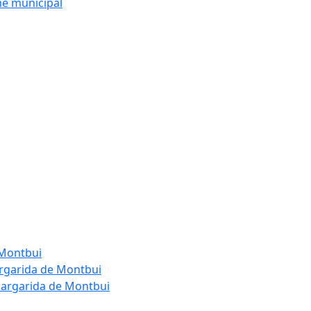
me municipal
 Montbui
argarida de Montbui
Margarida de Montbui