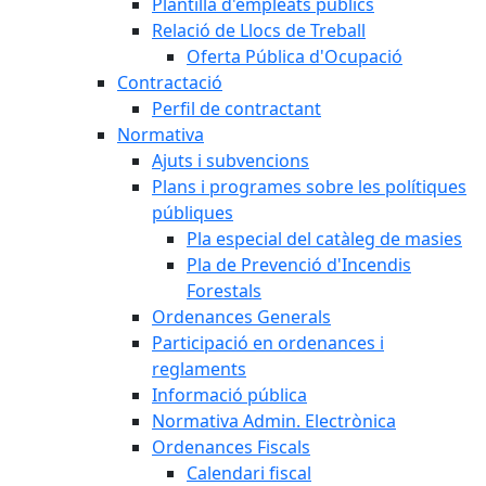
Plantilla d'empleats públics
Relació de Llocs de Treball
Oferta Pública d'Ocupació
Contractació
Perfil de contractant
Normativa
Ajuts i subvencions
Plans i programes sobre les polítiques
públiques
Pla especial del catàleg de masies
Pla de Prevenció d'Incendis
Forestals
Ordenances Generals
Participació en ordenances i
reglaments
Informació pública
Normativa Admin. Electrònica
Ordenances Fiscals
Calendari fiscal