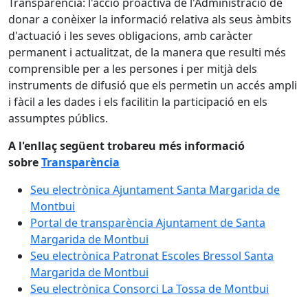
Transparència: l'acció proactiva de l'Administració de
donar a conèixer la informació relativa als seus àmbits
d'actuació i les seves obligacions, amb caràcter
permanent i actualitzat, de la manera que resulti més
comprensible per a les persones i per mitjà dels
instruments de difusió que els permetin un accés ampli
i fàcil a les dades i els facilitin la participació en els
assumptes públics.
A l'enllaç següent trobareu més informació
sobre
T
ransparència
Seu electrònica Ajuntament Santa Margarida de
Montbui
Portal de transparència Ajuntament de Santa
Margarida de Montbui
Seu electrònica Patronat Escoles Bressol Santa
Margarida de Montbui
Seu electrònica Consorci La Tossa de Montbui