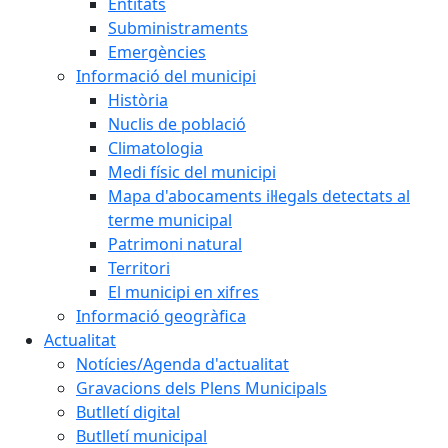
Entitats
Subministraments
Emergències
Informació del municipi
Història
Nuclis de població
Climatologia
Medi físic del municipi
Mapa d'abocaments il·legals detectats al
terme municipal
Patrimoni natural
Territori
El municipi en xifres
Informació geogràfica
Actualitat
Notícies/Agenda d'actualitat
Gravacions dels Plens Municipals
Butlletí digital
Butlletí municipal