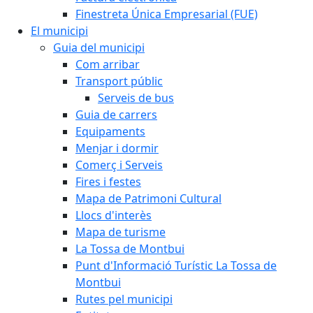
Finestreta Única Empresarial (FUE)
El municipi
Guia del municipi
Com arribar
Transport públic
Serveis de bus
Guia de carrers
Equipaments
Menjar i dormir
Comerç i Serveis
Fires i festes
Mapa de Patrimoni Cultural
Llocs d'interès
Mapa de turisme
La Tossa de Montbui
Punt d'Informació Turístic La Tossa de
Montbui
Rutes pel municipi