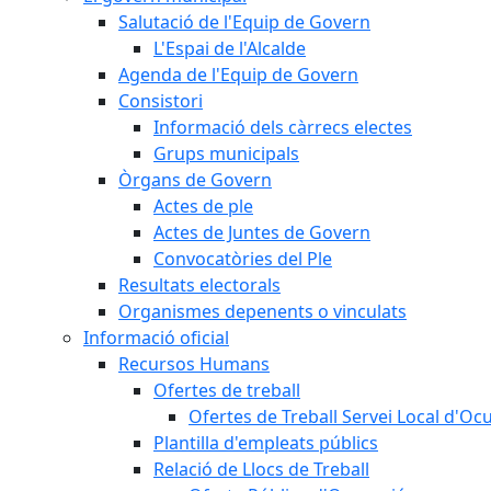
Salutació de l'Equip de Govern
L'Espai de l'Alcalde
Agenda de l'Equip de Govern
Consistori
Informació dels càrrecs electes
Grups municipals
Òrgans de Govern
Actes de ple
Actes de Juntes de Govern
Convocatòries del Ple
Resultats electorals
Organismes depenents o vinculats
Informació oficial
Recursos Humans
Ofertes de treball
Ofertes de Treball Servei Local d'Oc
Plantilla d'empleats públics
Relació de Llocs de Treball