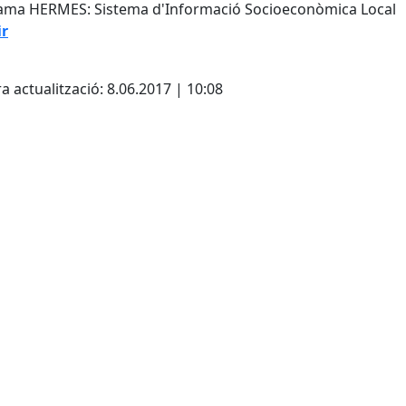
ama HERMES: Sistema d'Informació Socioeconòmica Local
ir
cebook
X
a actualització: 8.06.2017 | 10:08