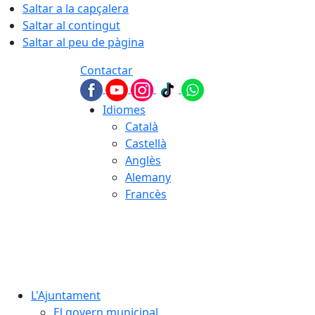
Saltar a la capçalera
Saltar al contingut
Saltar al peu de pàgina
Contactar
Idiomes
Català
Castellà
Anglès
Alemany
Francès
07.08.2026 | 11:16
L'Ajuntament
El govern municipal