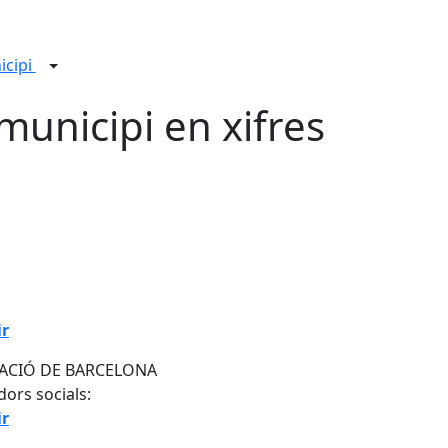
icipi
 municipi en xifres
ir
ACIÓ DE BARCELONA
dors socials:
ir