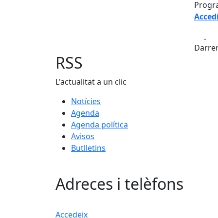
Progr
Acced
Fa
Darrer
RSS
L'actualitat a un clic
Notícies
Agenda
Agenda política
Avisos
Butlletins
Adreces i telèfons
Accedeix