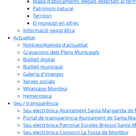
Mapa d'abocaments il·legals detectats al ter
Patrimoni natural
Territori
El municipi en xifres
Informació geogràfica
Actualitat
Notícies/Agenda d'actualitat
Gravacions dels Plens Municipals
Butlletí digital
Butlletí municipal
Galeria d'imatges
Xarxes socials
Whatsapp Montbui
Hemeroteca
Seu / transparència
Seu electrònica Ajuntament Santa Margarida de
Portal de transparència Ajuntament de Santa M
Seu electrònica Patronat Escoles Bressol Santa 
Seu electrònica Consorci La Tossa de Montbui