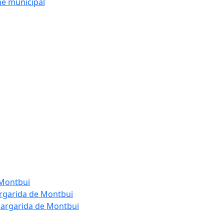
me municipal
 Montbui
argarida de Montbui
Margarida de Montbui