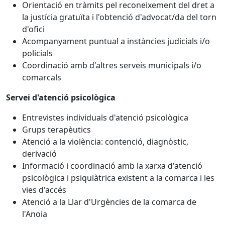
Orientació en tràmits pel reconeixement del dret a
la justícia gratuïta i l'obtenció d'advocat/da del torn
d'ofici
Acompanyament puntual a instàncies judicials i/o
policials
Coordinació amb d'altres serveis municipals i/o
comarcals
Servei d'atenció psicològica
Entrevistes individuals d'atenció psicològica
Grups terapèutics
Atenció a la violència: contenció, diagnòstic,
derivació
Informació i coordinació amb la xarxa d'atenció
psicològica i psiquiàtrica existent a la comarca i les
vies d'accés
Atenció a la Llar d'Urgències de la comarca de
l'Anoia