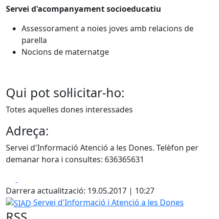
Servei d'acompanyament socioeducatiu
Assessorament a noies joves amb relacions de
parella
Nocions de maternatge
Qui pot sol·licitar-ho:
Totes aquelles dones interessades
Adreça:
Servei d'Informació Atenció a les Dones. Telèfon per
demanar hora i consultes: 636365631
Facebook
X
Darrera actualització: 19.05.2017 | 10:27
SIAD
Servei d'Informació i Atenció a les Dones
RSS