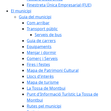
Finestreta Única Empresarial (FUE)
El municipi
Guia del municipi
Com arribar
Transport públic
Serveis de bus
Guia de carrers
Equipaments
Menjar i dormir
Comerç i Serveis
Fires i festes
Mapa de Patrimoni Cultural
Llocs d'interès
Mapa de turisme
La Tossa de Montbui
Punt d'Informació Turístic La Tossa de
Montbui
Rutes pel municipi