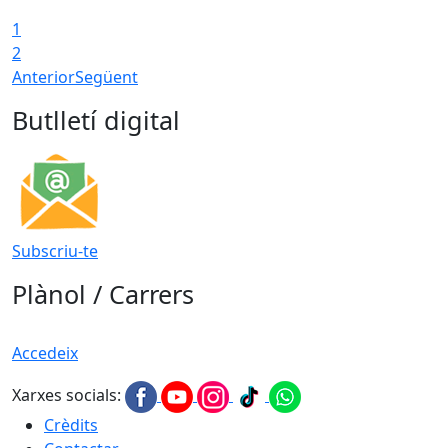
1
2
Anterior
Següent
Butlletí digital
Subscriu-te
Plànol / Carrers
Accedeix
Xarxes socials:
Crèdits