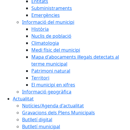
Entitats
Subministraments
Emergències
Informació del municipi
Història
Nuclis de població
Climatologia
Medi físic del municipi
Mapa d'abocaments il·legals detectats al
terme municipal
Patrimoni natural
Territori
El municipi en xifres
Informació geogràfica
Actualitat
Notícies/Agenda d'actualitat
Gravacions dels Plens Municipals
Butlletí digital
Butlletí municipal