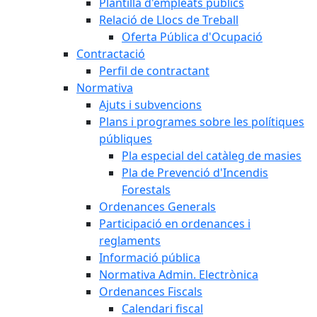
Plantilla d'empleats públics
Relació de Llocs de Treball
Oferta Pública d'Ocupació
Contractació
Perfil de contractant
Normativa
Ajuts i subvencions
Plans i programes sobre les polítiques
públiques
Pla especial del catàleg de masies
Pla de Prevenció d'Incendis
Forestals
Ordenances Generals
Participació en ordenances i
reglaments
Informació pública
Normativa Admin. Electrònica
Ordenances Fiscals
Calendari fiscal