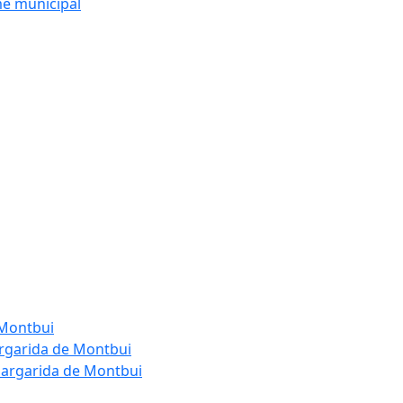
me municipal
 Montbui
argarida de Montbui
Margarida de Montbui