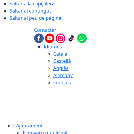
Saltar a la capçalera
Saltar al contingut
Saltar al peu de pàgina
Contactar
Idiomes
Català
Castellà
Anglès
Alemany
Francès
08.08.2026 | 03:02
L'Ajuntament
El govern municipal