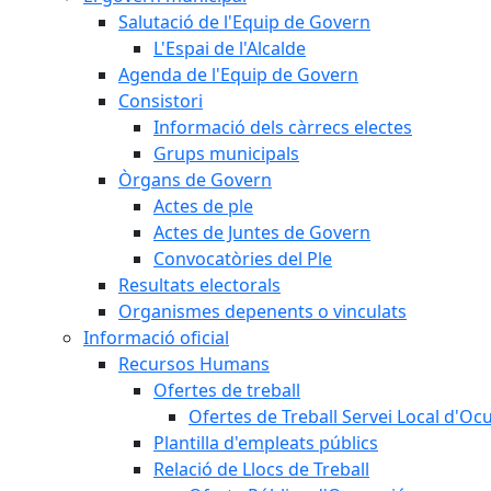
Salutació de l'Equip de Govern
L'Espai de l'Alcalde
Agenda de l'Equip de Govern
Consistori
Informació dels càrrecs electes
Grups municipals
Òrgans de Govern
Actes de ple
Actes de Juntes de Govern
Convocatòries del Ple
Resultats electorals
Organismes depenents o vinculats
Informació oficial
Recursos Humans
Ofertes de treball
Ofertes de Treball Servei Local d'Oc
Plantilla d'empleats públics
Relació de Llocs de Treball