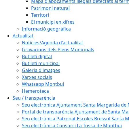
Mapa d'abocaments il·legals detectats al ter
Patrimoni natural
Territori
El municipi en xifres
Informació geogràfica
Actualitat
Notícies/Agenda d'actualitat
Gravacions dels Plens Municipals
Butlletí digital
Butlletí municipal
Galeria d'imatges
Xarxes socials
Whatsapp Montbui
Hemeroteca
Seu / transparència
Seu electrònica Ajuntament Santa Margarida de
Portal de transparència Ajuntament de Santa M
Seu electrònica Patronat Escoles Bressol Santa 
Seu electrònica Consorci La Tossa de Montbui