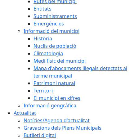
Rutes pel municipi
Entitats
Subministraments
Emergències
Informació del municipi
Història
Nuclis de població
Climatologia
Medi físic del municipi
Mapa d'abocaments il·legals detectats al
terme municipal
Patrimoni natural
Territori
El municipi en xifres
Informació geogràfica
Actualitat
Notícies/Agenda d'actualitat
Gravacions dels Plens Municipals
Butlletí digital