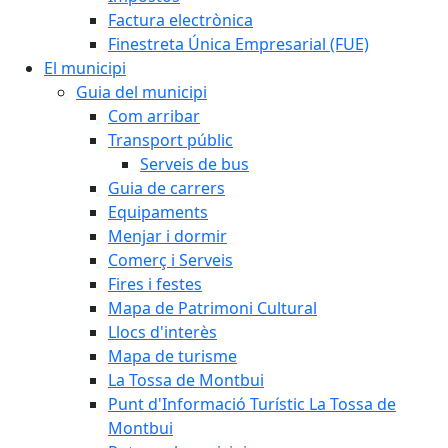
Factura electrònica
Finestreta Única Empresarial (FUE)
El municipi
Guia del municipi
Com arribar
Transport públic
Serveis de bus
Guia de carrers
Equipaments
Menjar i dormir
Comerç i Serveis
Fires i festes
Mapa de Patrimoni Cultural
Llocs d'interès
Mapa de turisme
La Tossa de Montbui
Punt d'Informació Turístic La Tossa de
Montbui