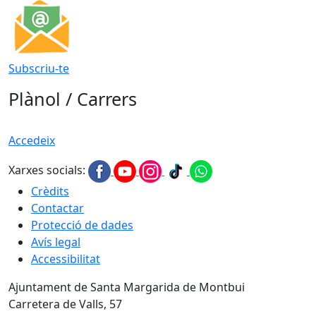
Subscriu-te
Plànol / Carrers
Accedeix
Xarxes socials:
Crèdits
Contactar
Protecció de dades
Avís legal
Accessibilitat
Ajuntament de Santa Margarida de Montbui
Carretera de Valls, 57