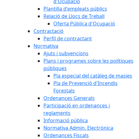
d'Ocupació
Plantilla d'empleats públics
Relació de Llocs de Treball
Oferta Pública d'Ocupació
Contractació
Perfil de contractant
Normativa
Ajuts i subvencions
Plans i programes sobre les polítiques
públiques
Pla especial del catàleg de masies
Pla de Prevenció d'Incendis
Forestals
Ordenances Generals
Participació en ordenances i
reglaments
Informació pública
Normativa Admin. Electrònica
Ordenances Fiscals