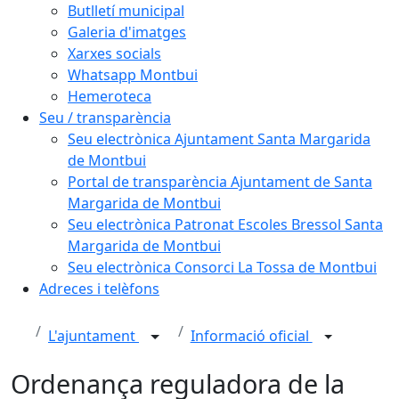
Butlletí municipal
Galeria d'imatges
Xarxes socials
Whatsapp Montbui
Hemeroteca
Seu / transparència
Seu electrònica Ajuntament Santa Margarida
de Montbui
Portal de transparència Ajuntament de Santa
Margarida de Montbui
Seu electrònica Patronat Escoles Bressol Santa
Margarida de Montbui
Seu electrònica Consorci La Tossa de Montbui
Adreces i telèfons
L'ajuntament
Informació oficial
Ordenança reguladora de la