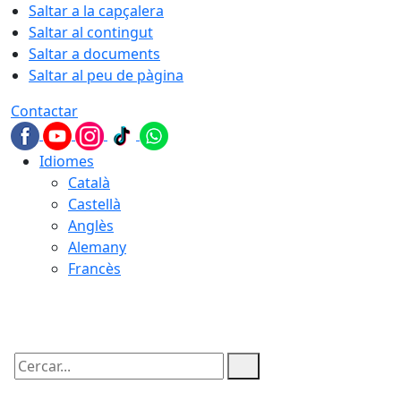
Saltar a la capçalera
Saltar al contingut
Saltar a documents
Saltar al peu de pàgina
Contactar
Idiomes
Català
Castellà
Anglès
Alemany
Francès
06.08.2026 | 17:13
Cercar: