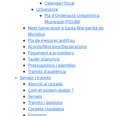
Calendari fiscal
Urbanisme
Pla d'Ordenació Urbanística
Municipal (POUM)
Next Generation a Santa Margarida de
Montbui
Pla de mesures antifrau
Acords/Mocions/Declaracions
Pagament a proveïdors
Tauler d'anuncis
Pressupostos i plantilles
Tràmits d'audiència
Serveis i tràmits
Atenció al ciutadà
Com et podem ajudar ?
Serveis
Tràmits i gestions
Carpeta ciutadana
Impostos