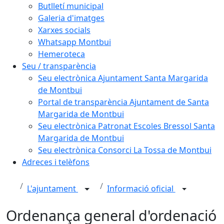
Butlletí municipal
Galeria d'imatges
Xarxes socials
Whatsapp Montbui
Hemeroteca
Seu / transparència
Seu electrònica Ajuntament Santa Margarida
de Montbui
Portal de transparència Ajuntament de Santa
Margarida de Montbui
Seu electrònica Patronat Escoles Bressol Santa
Margarida de Montbui
Seu electrònica Consorci La Tossa de Montbui
Adreces i telèfons
L'ajuntament
Informació oficial
Ordenança general d'ordenació