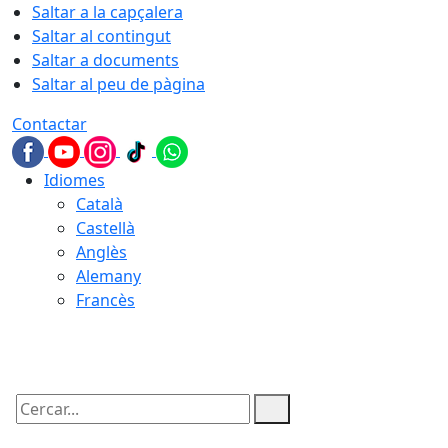
Saltar a la capçalera
Saltar al contingut
Saltar a documents
Saltar al peu de pàgina
Contactar
Idiomes
Català
Castellà
Anglès
Alemany
Francès
06.08.2026 | 22:12
Cercar: