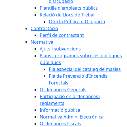
d'Ocupació
Plantilla d'empleats públics
Relació de Llocs de Treball
Oferta Pública d'Ocupació
Contractació
Perfil de contractant
Normativa
Ajuts i subvencions
Plans i programes sobre les polítiques
públiques
Pla especial del catàleg de masies
Pla de Prevenció d'Incendis
Forestals
Ordenances Generals
Participació en ordenances i
reglaments
Informació pública
Normativa Admin. Electrònica
Ordenances Fiscals