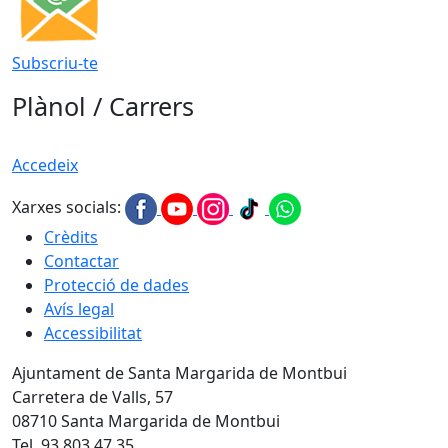
Subscriu-te
Plànol / Carrers
Accedeix
Xarxes socials:
Crèdits
Contactar
Protecció de dades
Avís legal
Accessibilitat
Ajuntament de Santa Margarida de Montbui
Carretera de Valls, 57
08710 Santa Margarida de Montbui
Tel. 93 803 47 35