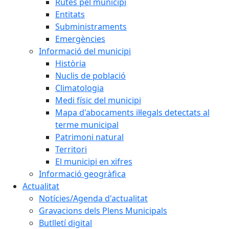
Rutes pel municipi
Entitats
Subministraments
Emergències
Informació del municipi
Història
Nuclis de població
Climatologia
Medi físic del municipi
Mapa d'abocaments il·legals detectats al
terme municipal
Patrimoni natural
Territori
El municipi en xifres
Informació geogràfica
Actualitat
Notícies/Agenda d'actualitat
Gravacions dels Plens Municipals
Butlletí digital