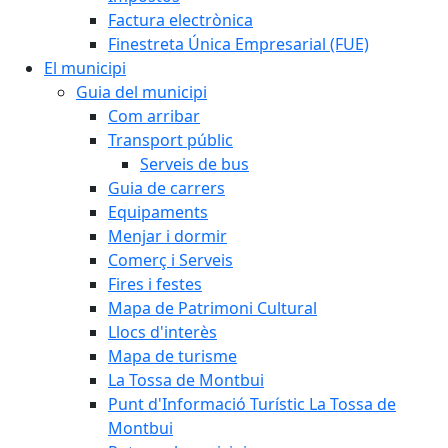
Factura electrònica
Finestreta Única Empresarial (FUE)
El municipi
Guia del municipi
Com arribar
Transport públic
Serveis de bus
Guia de carrers
Equipaments
Menjar i dormir
Comerç i Serveis
Fires i festes
Mapa de Patrimoni Cultural
Llocs d'interès
Mapa de turisme
La Tossa de Montbui
Punt d'Informació Turístic La Tossa de
Montbui