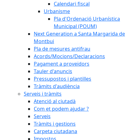
Calendari fiscal
Urbanisme
Pla d'Ordenació Urbanística
Municipal (POUM)
Next Generation a Santa Margarida de
Montbui
Pla de mesures antifrau
Acords/Mocions/Declaracions
Pagament a proveïdors
Tauler d'anuncis
Pressupostos i plantilles
Tràmits d'audiència
Serveis i tràmits
Atenció al ciutadà
Com et podem ajudar ?
Serveis
Tràmits i gestions
Carpeta ciutadana
Impostos