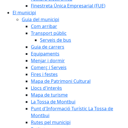
Finestreta Única Empresarial (FUE)
El municipi
Guia del municipi
Com arribar
Transport públic
Serveis de bus
Guia de carrers
Equipaments
Menjar i dormir
Comerç i Serveis
Fires i festes
Mapa de Patrimoni Cultural
Llocs d'interès
Mapa de turisme
La Tossa de Montbui
Punt d'Informació Turístic La Tossa de
Montbui
Rutes pel municipi