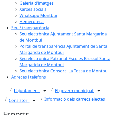
Galeria d'imatges
Xarxes socials
Whatsapp Montbui
Hemeroteca
Seu / transparència
Seu electrònica Ajuntament Santa Margarida
de Montbui
Portal de transparència Ajuntament de Santa
Margarida de Montbui
Seu electrònica Patronat Escoles Bressol Santa
Margarida de Montbui
Seu electrònica Consorci La Tossa de Montbui
Adreces i telèfons
L'ajuntament
El govern municipal
Informació dels càrrecs electes
Consistori
Esports