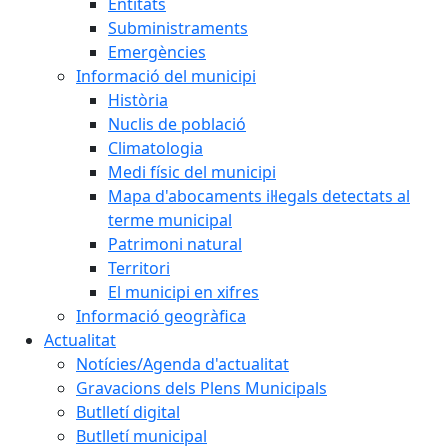
Entitats
Subministraments
Emergències
Informació del municipi
Història
Nuclis de població
Climatologia
Medi físic del municipi
Mapa d'abocaments il·legals detectats al
terme municipal
Patrimoni natural
Territori
El municipi en xifres
Informació geogràfica
Actualitat
Notícies/Agenda d'actualitat
Gravacions dels Plens Municipals
Butlletí digital
Butlletí municipal