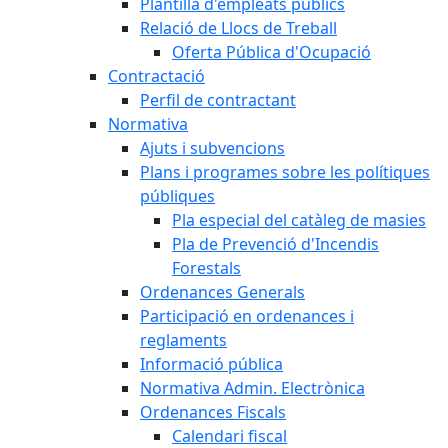
Plantilla d'empleats públics
Relació de Llocs de Treball
Oferta Pública d'Ocupació
Contractació
Perfil de contractant
Normativa
Ajuts i subvencions
Plans i programes sobre les polítiques
públiques
Pla especial del catàleg de masies
Pla de Prevenció d'Incendis
Forestals
Ordenances Generals
Participació en ordenances i
reglaments
Informació pública
Normativa Admin. Electrònica
Ordenances Fiscals
Calendari fiscal