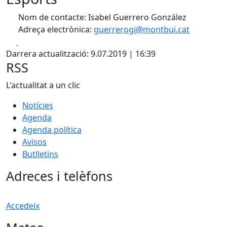
Nom de contacte: Isabel Guerrero González
Adreça electrònica:
guerrerogi@montbui.cat
Facebook
X
Darrera actualització: 9.07.2019 | 16:39
RSS
L'actualitat a un clic
Notícies
Agenda
Agenda política
Avisos
Butlletins
Adreces i telèfons
Accedeix