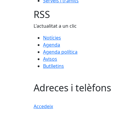
Serveis i tràmits
RSS
L'actualitat a un clic
Notícies
Agenda
Agenda política
Avisos
Butlletins
Adreces i telèfons
Accedeix