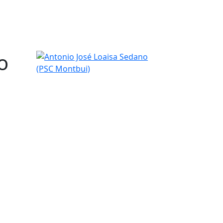
o
Antonio José Loaisa Sedano (PSC Montbui)