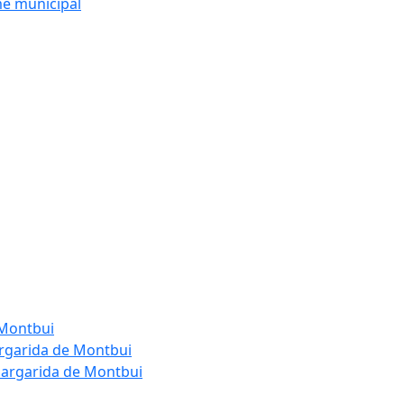
me municipal
 Montbui
argarida de Montbui
Margarida de Montbui