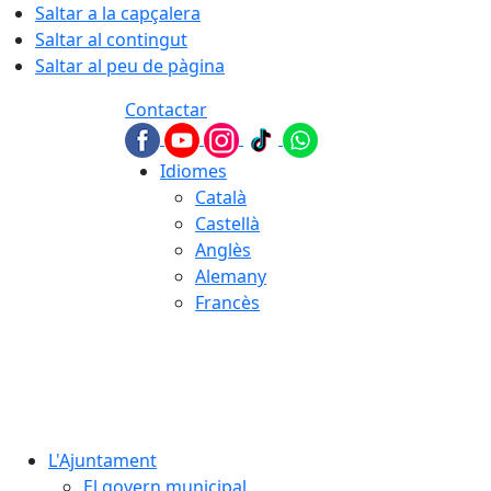
Saltar a la capçalera
Saltar al contingut
Saltar al peu de pàgina
Contactar
Idiomes
Català
Castellà
Anglès
Alemany
Francès
06.08.2026 | 09:41
L'Ajuntament
El govern municipal