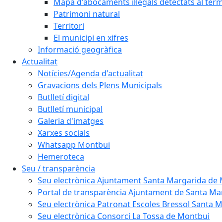
Mapa d'abocaments il·legals detectats al ter
Patrimoni natural
Territori
El municipi en xifres
Informació geogràfica
Actualitat
Notícies/Agenda d'actualitat
Gravacions dels Plens Municipals
Butlletí digital
Butlletí municipal
Galeria d'imatges
Xarxes socials
Whatsapp Montbui
Hemeroteca
Seu / transparència
Seu electrònica Ajuntament Santa Margarida de
Portal de transparència Ajuntament de Santa M
Seu electrònica Patronat Escoles Bressol Santa 
Seu electrònica Consorci La Tossa de Montbui