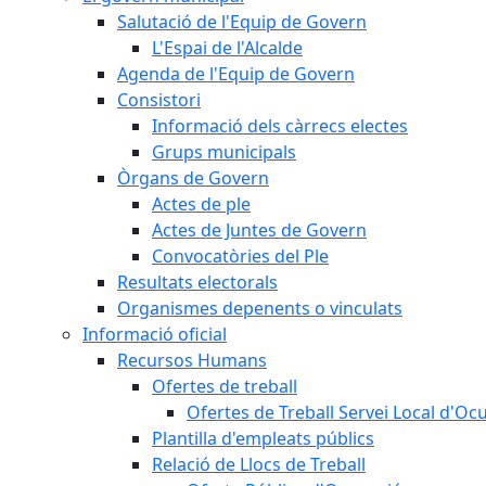
Salutació de l'Equip de Govern
L'Espai de l'Alcalde
Agenda de l'Equip de Govern
Consistori
Informació dels càrrecs electes
Grups municipals
Òrgans de Govern
Actes de ple
Actes de Juntes de Govern
Convocatòries del Ple
Resultats electorals
Organismes depenents o vinculats
Informació oficial
Recursos Humans
Ofertes de treball
Ofertes de Treball Servei Local d'Oc
Plantilla d'empleats públics
Relació de Llocs de Treball