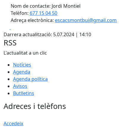
Nom de contacte: Jordi Montiel
Telèfon:
677 15 04 50
Adreça electrònica:
escacsmontbui@gmail.com
Facebook
X
Darrera actualització: 5.07.2024 | 14:10
RSS
L'actualitat a un clic
Notícies
Agenda
Agenda política
Avisos
Butlletins
Adreces i telèfons
Accedeix