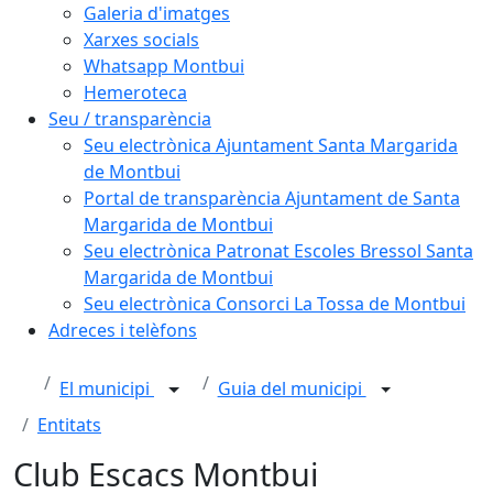
Galeria d'imatges
Xarxes socials
Whatsapp Montbui
Hemeroteca
Seu / transparència
Seu electrònica Ajuntament Santa Margarida
de Montbui
Portal de transparència Ajuntament de Santa
Margarida de Montbui
Seu electrònica Patronat Escoles Bressol Santa
Margarida de Montbui
Seu electrònica Consorci La Tossa de Montbui
Adreces i telèfons
El municipi
Guia del municipi
Entitats
Club Escacs Montbui