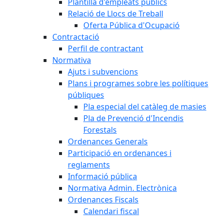
Plantilla d'empleats públics
Relació de Llocs de Treball
Oferta Pública d'Ocupació
Contractació
Perfil de contractant
Normativa
Ajuts i subvencions
Plans i programes sobre les polítiques
públiques
Pla especial del catàleg de masies
Pla de Prevenció d'Incendis
Forestals
Ordenances Generals
Participació en ordenances i
reglaments
Informació pública
Normativa Admin. Electrònica
Ordenances Fiscals
Calendari fiscal