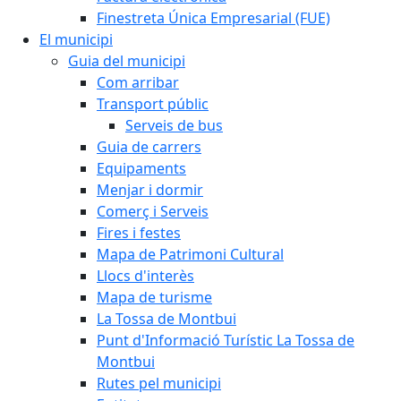
Finestreta Única Empresarial (FUE)
El municipi
Guia del municipi
Com arribar
Transport públic
Serveis de bus
Guia de carrers
Equipaments
Menjar i dormir
Comerç i Serveis
Fires i festes
Mapa de Patrimoni Cultural
Llocs d'interès
Mapa de turisme
La Tossa de Montbui
Punt d'Informació Turístic La Tossa de
Montbui
Rutes pel municipi