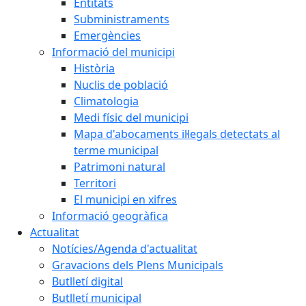
Entitats
Subministraments
Emergències
Informació del municipi
Història
Nuclis de població
Climatologia
Medi físic del municipi
Mapa d'abocaments il·legals detectats al
terme municipal
Patrimoni natural
Territori
El municipi en xifres
Informació geogràfica
Actualitat
Notícies/Agenda d'actualitat
Gravacions dels Plens Municipals
Butlletí digital
Butlletí municipal