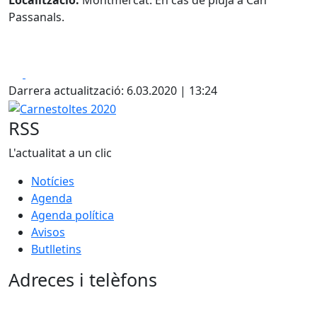
Localització:
Montmercat. En cas de pluja a Can
Passanals.
Facebook
X
Darrera actualització: 6.03.2020 | 13:24
Carnestoltes 2020
RSS
L'actualitat a un clic
Notícies
Agenda
Agenda política
Avisos
Butlletins
Adreces i telèfons