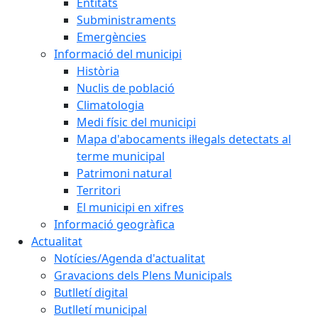
Entitats
Subministraments
Emergències
Informació del municipi
Història
Nuclis de població
Climatologia
Medi físic del municipi
Mapa d'abocaments il·legals detectats al
terme municipal
Patrimoni natural
Territori
El municipi en xifres
Informació geogràfica
Actualitat
Notícies/Agenda d'actualitat
Gravacions dels Plens Municipals
Butlletí digital
Butlletí municipal