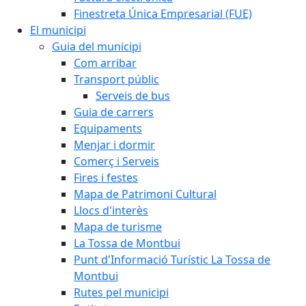
Finestreta Única Empresarial (FUE)
El municipi
Guia del municipi
Com arribar
Transport públic
Serveis de bus
Guia de carrers
Equipaments
Menjar i dormir
Comerç i Serveis
Fires i festes
Mapa de Patrimoni Cultural
Llocs d'interès
Mapa de turisme
La Tossa de Montbui
Punt d'Informació Turístic La Tossa de
Montbui
Rutes pel municipi