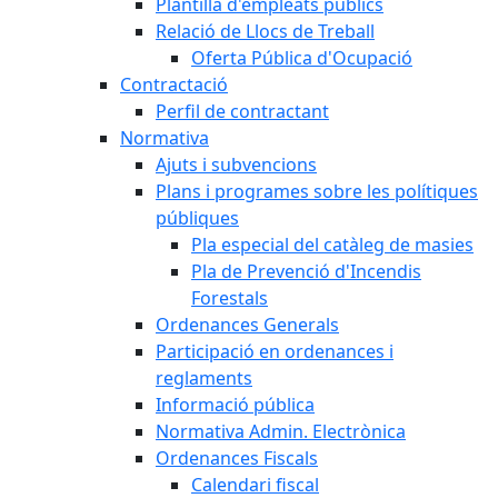
Plantilla d'empleats públics
Relació de Llocs de Treball
Oferta Pública d'Ocupació
Contractació
Perfil de contractant
Normativa
Ajuts i subvencions
Plans i programes sobre les polítiques
públiques
Pla especial del catàleg de masies
Pla de Prevenció d'Incendis
Forestals
Ordenances Generals
Participació en ordenances i
reglaments
Informació pública
Normativa Admin. Electrònica
Ordenances Fiscals
Calendari fiscal