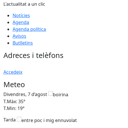
L'actualitat a un clic
Notícies
Agenda
Agenda política
Avisos
Butlletins
Adreces i telèfons
Accedeix
Meteo
Divendres, 7 d’agost
D
T.Màx: 35°
T
T.Min: 19°
T
Tarda
T