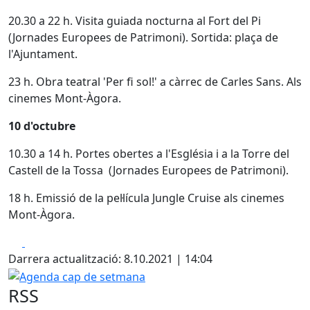
20.30 a 22 h. Visita guiada nocturna al Fort del Pi
(Jornades Europees de Patrimoni). Sortida: plaça de
l'Ajuntament.
23 h. Obra teatral 'Per fi sol!' a càrrec de Carles Sans. Als
cinemes Mont-Àgora.
10 d'octubre
10.30 a 14 h. Portes obertes a l'Església i a la Torre del
Castell de la Tossa (Jornades Europees de Patrimoni).
18 h. Emissió de la pel·lícula Jungle Cruise als cinemes
Mont-Àgora.
Facebook
X
Darrera actualització: 8.10.2021 | 14:04
Agenda cap de setmana
RSS