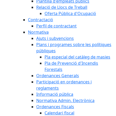
Plantilla d'empleats públics
Relació de Llocs de Treball
Oferta Pública d'Ocupació
Contractació
Perfil de contractant
Normativa
Ajuts i subvencions
Plans i programes sobre les polítiques
públiques
Pla especial del catàleg de masies
Pla de Prevenció d'Incendis
Forestals
Ordenances Generals
Participació en ordenances i
reglaments
Informació pública
Normativa Admin. Electrònica
Ordenances Fiscals
Calendari fiscal