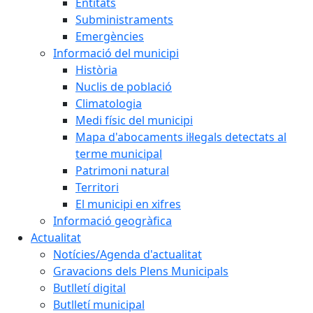
Entitats
Subministraments
Emergències
Informació del municipi
Història
Nuclis de població
Climatologia
Medi físic del municipi
Mapa d'abocaments il·legals detectats al
terme municipal
Patrimoni natural
Territori
El municipi en xifres
Informació geogràfica
Actualitat
Notícies/Agenda d'actualitat
Gravacions dels Plens Municipals
Butlletí digital
Butlletí municipal