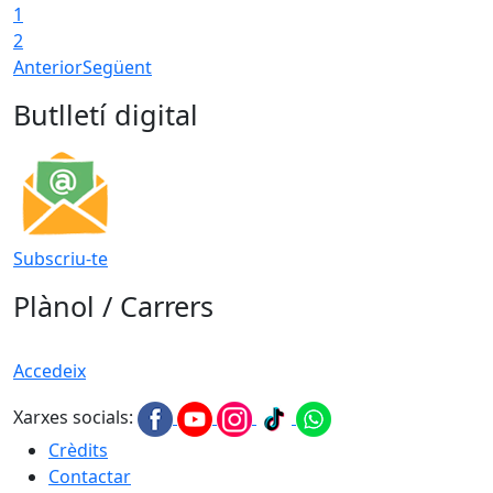
1
2
Anterior
Següent
Butlletí digital
Subscriu-te
Plànol / Carrers
Accedeix
Xarxes socials:
Crèdits
Contactar