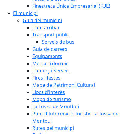
Finestreta Única Empresarial (FUE)
El municipi
Guia del municipi
Com arribar
Transport públic
Serveis de bus
Guia de carrers
Equipaments
Menjar i dormir
Comerç i Serveis
Fires i festes
Mapa de Patrimoni Cultural
Llocs d'interès
Mapa de turisme
La Tossa de Montbui
Punt d'Informació Turístic La Tossa de
Montbui
Rutes pel municipi