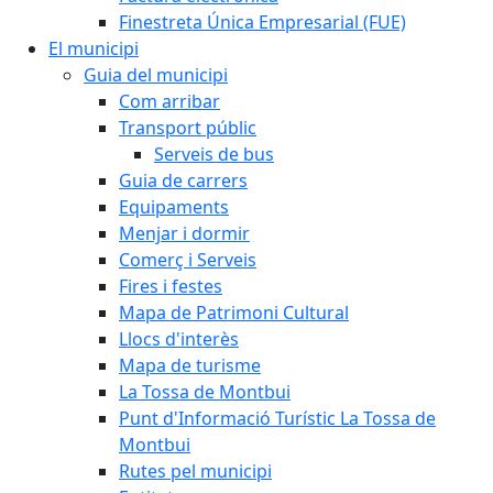
Finestreta Única Empresarial (FUE)
El municipi
Guia del municipi
Com arribar
Transport públic
Serveis de bus
Guia de carrers
Equipaments
Menjar i dormir
Comerç i Serveis
Fires i festes
Mapa de Patrimoni Cultural
Llocs d'interès
Mapa de turisme
La Tossa de Montbui
Punt d'Informació Turístic La Tossa de
Montbui
Rutes pel municipi