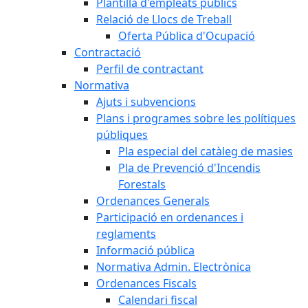
Plantilla d'empleats públics
Relació de Llocs de Treball
Oferta Pública d'Ocupació
Contractació
Perfil de contractant
Normativa
Ajuts i subvencions
Plans i programes sobre les polítiques
públiques
Pla especial del catàleg de masies
Pla de Prevenció d'Incendis
Forestals
Ordenances Generals
Participació en ordenances i
reglaments
Informació pública
Normativa Admin. Electrònica
Ordenances Fiscals
Calendari fiscal