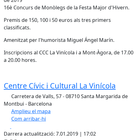
de 2019
16è Concurs de Monòlegs de la Festa Major d'Hivern.
Premis de 150, 100 i 50 euros als tres primers
classificats.
Amenitzat per l'humorista Miguel Ángel Marín.
Inscripcions al CCC La Vinícola i a Mont-Àgora, de 17.00
a 20.00 hores.
Centre Cívic i Cultural La Vinícola
Carretera de Valls, 57 - 08710 Santa Margarida de
Montbui - Barcelona
Amplieu el mapa
Com arribar-hi
Leaflet
| ©
OpenStreetMap
contributors
Facebook
X
+
Darrera actualització: 7.01.2019 | 17:02