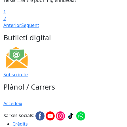
1
2
Anterior
Següent
Butlletí digital
Subscriu-te
Plànol / Carrers
Accedeix
Xarxes socials:
Crèdits