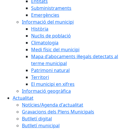
Entitats
Subministraments
Emergències
Informació del municipi
Història
Nuclis de població
Climatologia
Medi físic del municipi
Mapa d'abocaments il·legals detectats al
terme municipal
Patrimoni natural
Territori
El municipi en xifres
Informació geogràfica
Actualitat
Notícies/Agenda d'actualitat
Gravacions dels Plens Municipals
Butlletí digital
Butlletí municipal