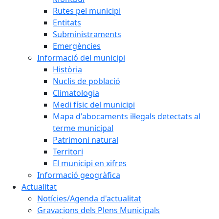
Rutes pel municipi
Entitats
Subministraments
Emergències
Informació del municipi
Història
Nuclis de població
Climatologia
Medi físic del municipi
Mapa d'abocaments il·legals detectats al
terme municipal
Patrimoni natural
Territori
El municipi en xifres
Informació geogràfica
Actualitat
Notícies/Agenda d'actualitat
Gravacions dels Plens Municipals