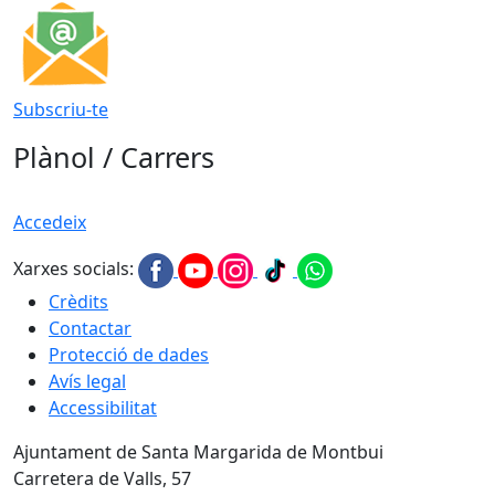
Subscriu-te
Plànol / Carrers
Accedeix
Xarxes socials:
Crèdits
Contactar
Protecció de dades
Avís legal
Accessibilitat
Ajuntament de Santa Margarida de Montbui
Carretera de Valls, 57