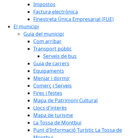
Impostos
Factura electrònica
Finestreta Única Empresarial (FUE)
El municipi
Guia del municipi
Com arribar
Transport públic
Serveis de bus
Guia de carrers
Equipaments
Menjar i dormir
Comerç i Serveis
Fires i festes
Mapa de Patrimoni Cultural
Llocs d'interès
Mapa de turisme
La Tossa de Montbui
Punt d'Informació Turístic La Tossa de
Montbui