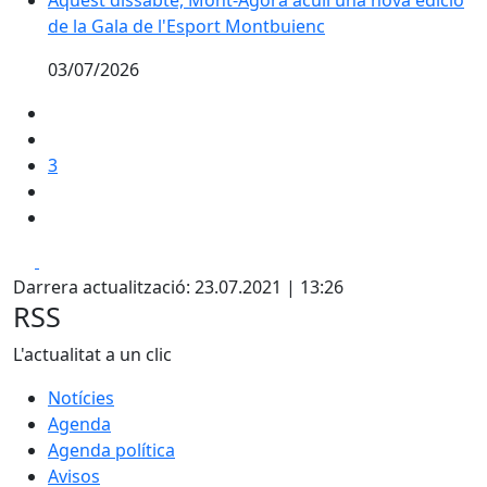
Aquest dissabte, Mont-Àgora acull una nova edició
de la Gala de l'Esport Montbuienc
03/07/2026
3
Facebook
X
Darrera actualització: 23.07.2021 | 13:26
RSS
L'actualitat a un clic
Notícies
Agenda
Agenda política
Avisos