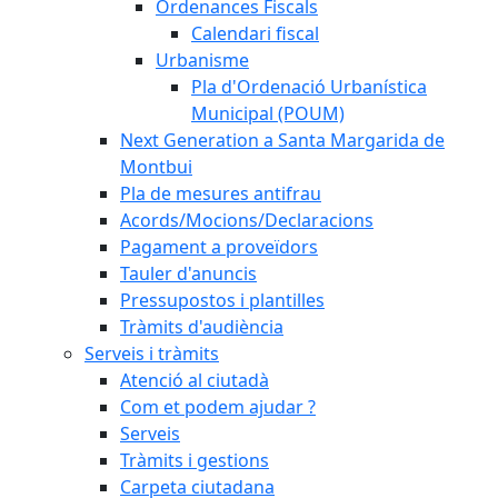
Ordenances Fiscals
Calendari fiscal
Urbanisme
Pla d'Ordenació Urbanística
Municipal (POUM)
Next Generation a Santa Margarida de
Montbui
Pla de mesures antifrau
Acords/Mocions/Declaracions
Pagament a proveïdors
Tauler d'anuncis
Pressupostos i plantilles
Tràmits d'audiència
Serveis i tràmits
Atenció al ciutadà
Com et podem ajudar ?
Serveis
Tràmits i gestions
Carpeta ciutadana