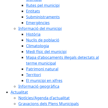
Rutes pel municipi
Entitats
Subministraments
Emergències
Informació del municipi
Història
Nuclis de població
Climatologia
Medi físic del municipi
Mapa d'abocaments il·legals detectats al
terme municipal
Patrimoni natural
Territori
El municipi en xifres
Informació geogràfica
Actualitat
Notícies/Agenda d'actualitat
Gravacions dels Plens Municipals