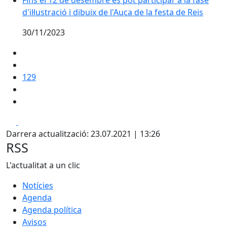
Fins el 12 de desembre es pot participar a la fase
d'il·lustració i dibuix de l'Auca de la festa de Reis
30/11/2023
129
Facebook
X
Darrera actualització: 23.07.2021 | 13:26
RSS
L'actualitat a un clic
Notícies
Agenda
Agenda política
Avisos