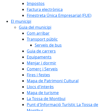
Impostos
Factura electrònica
Finestreta Única Empresarial (FUE)
El municipi
Guia del municipi
Com arribar
Transport públic
Serveis de bus
Guia de carrers
Equipaments
Menjar i dormir
Comerç i Serveis
Fires i festes
Mapa de Patrimoni Cultural
Llocs d'interès
Mapa de turisme
La Tossa de Montbui
Punt d'Informació Turístic La Tossa de
Montbui