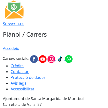
Subscriu-te
Plànol / Carrers
Accedeix
Xarxes socials:
Crèdits
Contactar
Protecció de dades
Avís legal
Accessibilitat
Ajuntament de Santa Margarida de Montbui
Carretera de Valls, 57