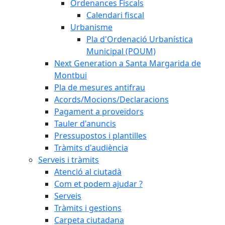
Ordenances Fiscals
Calendari fiscal
Urbanisme
Pla d'Ordenació Urbanística
Municipal (POUM)
Next Generation a Santa Margarida de
Montbui
Pla de mesures antifrau
Acords/Mocions/Declaracions
Pagament a proveïdors
Tauler d'anuncis
Pressupostos i plantilles
Tràmits d'audiència
Serveis i tràmits
Atenció al ciutadà
Com et podem ajudar ?
Serveis
Tràmits i gestions
Carpeta ciutadana