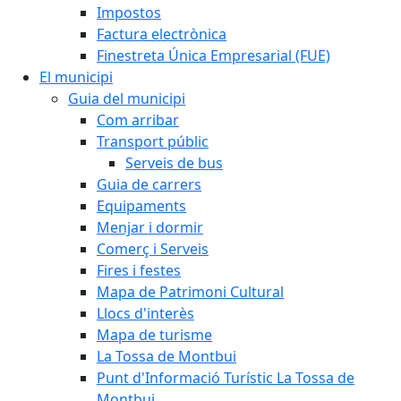
Impostos
Factura electrònica
Finestreta Única Empresarial (FUE)
El municipi
Guia del municipi
Com arribar
Transport públic
Serveis de bus
Guia de carrers
Equipaments
Menjar i dormir
Comerç i Serveis
Fires i festes
Mapa de Patrimoni Cultural
Llocs d'interès
Mapa de turisme
La Tossa de Montbui
Punt d'Informació Turístic La Tossa de
Montbui