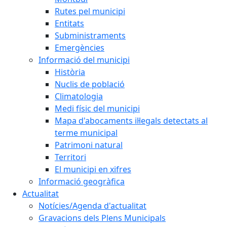
Rutes pel municipi
Entitats
Subministraments
Emergències
Informació del municipi
Història
Nuclis de població
Climatologia
Medi físic del municipi
Mapa d'abocaments il·legals detectats al
terme municipal
Patrimoni natural
Territori
El municipi en xifres
Informació geogràfica
Actualitat
Notícies/Agenda d'actualitat
Gravacions dels Plens Municipals