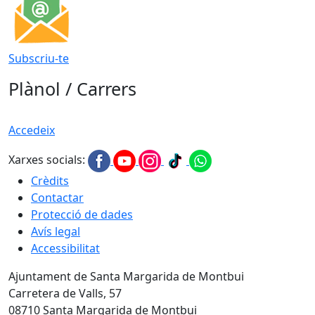
Subscriu-te
Plànol / Carrers
Accedeix
Xarxes socials:
Crèdits
Contactar
Protecció de dades
Avís legal
Accessibilitat
Ajuntament de Santa Margarida de Montbui
Carretera de Valls, 57
08710 Santa Margarida de Montbui