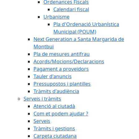
Ordenances Fiscals
Calendari fiscal
Urbanisme
Pla d'Ordenació Urbanística
Municipal (POUM)
Next Generation a Santa Margarida de
Montbui
Pla de mesures antifrau
Acords/Mocions/Declaracions
Pagament a proveïdors
Tauler d'anuncis
Pressupostos i plantilles
Tràmits d'audiència
Serveis i tràmits
Atenció al ciutadà
Com et podem ajudar ?
Serveis
Tràmits i gestions
Carpeta ciutadana