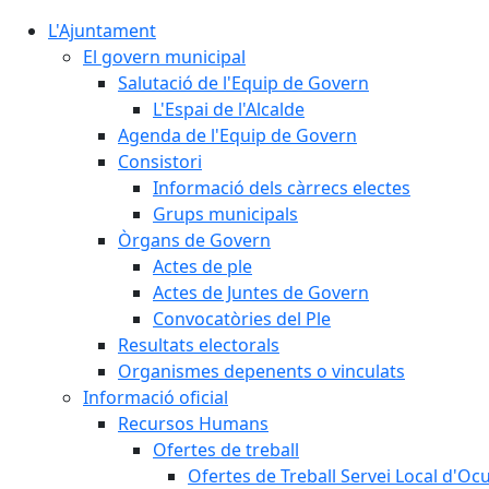
L'Ajuntament
El govern municipal
Salutació de l'Equip de Govern
L'Espai de l'Alcalde
Agenda de l'Equip de Govern
Consistori
Informació dels càrrecs electes
Grups municipals
Òrgans de Govern
Actes de ple
Actes de Juntes de Govern
Convocatòries del Ple
Resultats electorals
Organismes depenents o vinculats
Informació oficial
Recursos Humans
Ofertes de treball
Ofertes de Treball Servei Local d'Oc