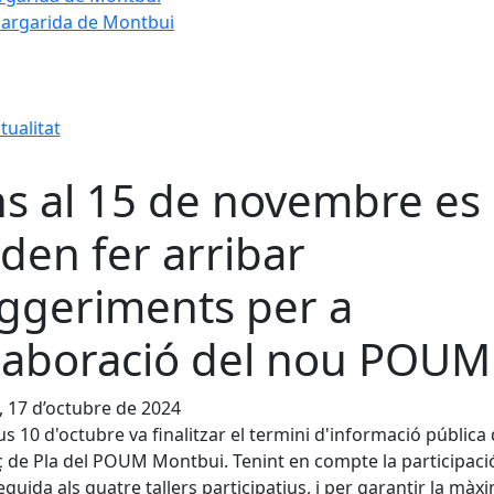
Margarida de Montbui
tualitat
ns al 15 de novembre es
den fer arribar
ggeriments per a
elaboració del nou POUM
, 17 d’octubre de 2024
ous 10 d'octubre va finalitzar el termini d'informació pública
ç de Pla del POUM Montbui. Tenint en compte la participaci
guida als quatre tallers participatius, i per garantir la màx