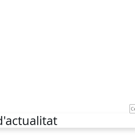
Ce
'actualitat