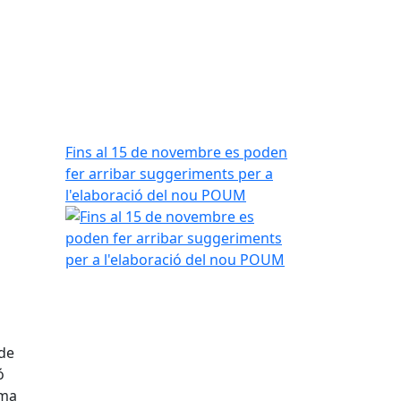
Fins al 15 de novembre es poden
fer arribar suggeriments per a
l'elaboració del nou POUM
 de
ó
ima