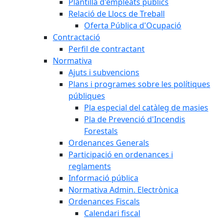
Plantilla d'empleats públics
Relació de Llocs de Treball
Oferta Pública d'Ocupació
Contractació
Perfil de contractant
Normativa
Ajuts i subvencions
Plans i programes sobre les polítiques
públiques
Pla especial del catàleg de masies
Pla de Prevenció d'Incendis
Forestals
Ordenances Generals
Participació en ordenances i
reglaments
Informació pública
Normativa Admin. Electrònica
Ordenances Fiscals
Calendari fiscal