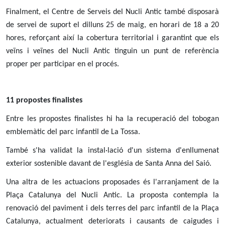
Finalment, el Centre de Serveis del Nucli Antic també disposarà
de servei de suport el dilluns 25 de maig, en horari de 18 a 20
hores, reforçant així la cobertura territorial i garantint que els
veïns i veïnes del Nucli Antic tinguin un punt de referència
proper per participar en el procés.
11 propostes finalistes
Entre les propostes finalistes hi ha la recuperació del tobogan
emblemàtic del parc infantil de La Tossa.
També s'ha validat la instal·lació d'un sistema d'enllumenat
exterior sostenible davant de l'església de Santa Anna del Saió.
Una altra de les actuacions proposades és l'arranjament de la
Plaça Catalunya del Nucli Antic. La proposta contempla la
renovació del paviment i dels terres del parc infantil de la Plaça
Catalunya, actualment deteriorats i causants de caigudes i