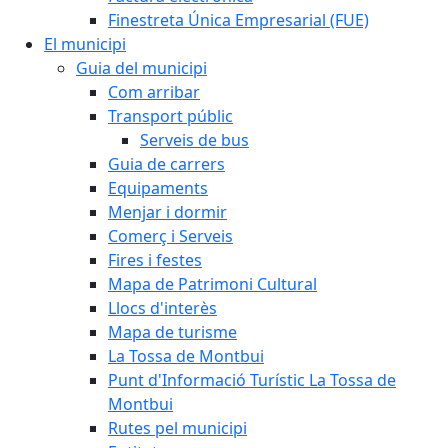
Finestreta Única Empresarial (FUE)
El municipi
Guia del municipi
Com arribar
Transport públic
Serveis de bus
Guia de carrers
Equipaments
Menjar i dormir
Comerç i Serveis
Fires i festes
Mapa de Patrimoni Cultural
Llocs d'interès
Mapa de turisme
La Tossa de Montbui
Punt d'Informació Turístic La Tossa de
Montbui
Rutes pel municipi