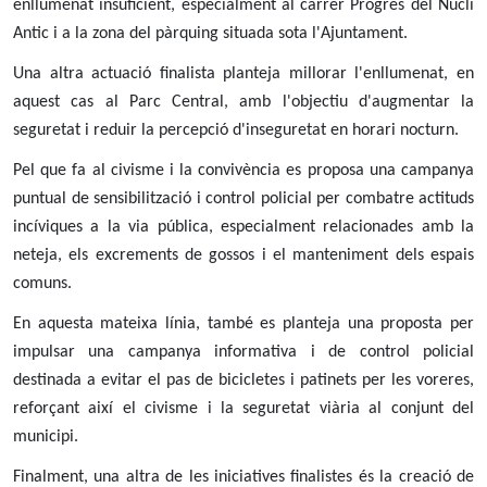
enllumenat insuficient, especialment al carrer Progrés del Nucli
Antic i a la zona del pàrquing situada sota l'Ajuntament.
Una altra actuació finalista planteja millorar l'enllumenat, en
aquest cas al Parc Central, amb l'objectiu d'augmentar la
seguretat i reduir la percepció d'inseguretat en horari nocturn.
Pel que fa al civisme i la convivència es proposa una campanya
puntual de sensibilització i control policial per combatre actituds
incíviques a la via pública, especialment relacionades amb la
neteja, els excrements de gossos i el manteniment dels espais
comuns.
En aquesta mateixa línia, també es planteja una proposta per
impulsar una campanya informativa i de control policial
destinada a evitar el pas de bicicletes i patinets per les voreres,
reforçant així el civisme i la seguretat viària al conjunt del
municipi.
Finalment, una altra de les iniciatives finalistes és la creació de