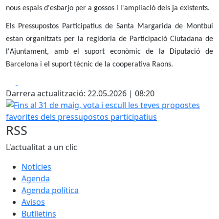
nous espais d'esbarjo per a gossos i l'ampliació dels ja existents.
Els Pressupostos Participatius de Santa Margarida de Montbui
estan organitzats per la regidoria de Participació Ciutadana de
l'Ajuntament, amb el suport econòmic de la Diputació de
Barcelona i el suport tècnic de la cooperativa Raons.
Facebook
X
Darrera actualització: 22.05.2026 | 08:20
Fins al 31 de maig, vota i escull les teves propostes favor
RSS
L'actualitat a un clic
Notícies
Agenda
Agenda política
Avisos
Butlletins