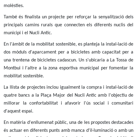
molèsties.
També és finalista un projecte per reforçar la senyalització dels
principals camins rurals que connecten els diferents nuclis del
municipi i el Nucli Antic.
En l'àmbit de la mobilitat sostenible, es planteja la instal·lació de
dos mòduls d'aparcament per a bicicletes amb capacitat per a
una trentena de bicicletes cadascun. Un s'ubicaria a La Tossa de
Montbui i l'altre a la zona esportiva municipal per fomentar la
mobilitat sostenible.
La llista de projectes inclou igualment la compra i instal·lació de
quatre bancs a la Plaça Major del Nucli Antic amb l'objectiu de
millorar la confortabilitat i afavorir l'ús social i comunitari
d'aquest espai.
En matèria d'enllumenat públic, una de les propostes destacades
és actuar en diferents punts amb manca d'il·luminació o amb un