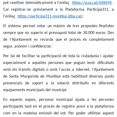
pot realitzar telemàticament a l'enllaç
https://scur.cat/64X6Y8
.
Cal registrar-se prèviament a la Plataforma Participa311, a
l'enllaç
https://participa311-montbui.diba.cat/
El sistema permet votar un màxim de tres propostes finalistes
sempre que no superin el pressupost total de 30.000 euros. Des
de l'Ajuntament es recorda que el procés és completament
segur, anònim i confidencial.
Per tal de facilitar la participació de tota la ciutadania i ajudar
especialment a aquelles persones que puguin tenir dificultats
amb els tràmits digitals o amb l'accés a internet, l'Ajuntament
de Santa Margarida de Montbui està habilitant diversos punts
presencials de suport a la votació distribuïts en diferents
equipaments municipals del municipi.
En aquests espais, personal municipal ajuda a les persones
participants tant en el procés de registre previ a la plataforma
com en la mateixa emissió del vot. Per poder utilitzar aquest