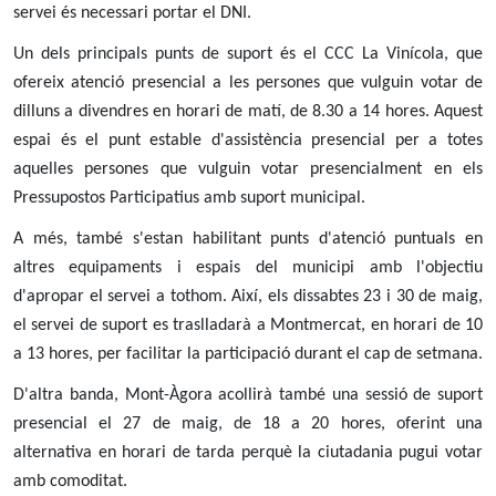
servei és necessari portar el DNI.
Un dels principals punts de suport és el CCC La Vinícola, que
ofereix atenció presencial a les persones que vulguin votar de
dilluns a divendres en horari de matí, de 8.30 a 14 hores. Aquest
espai és el punt estable d'assistència presencial per a totes
aquelles persones que vulguin votar presencialment en els
Pressupostos Participatius amb suport municipal.
A més, també s'estan habilitant punts d'atenció puntuals en
altres equipaments i espais del municipi amb l'objectiu
d'apropar el servei a tothom. Així, els dissabtes 23 i 30 de maig,
el servei de suport es traslladarà a Montmercat, en horari de 10
a 13 hores, per facilitar la participació durant el cap de setmana.
D'altra banda, Mont-Àgora acollirà també una sessió de suport
presencial el 27 de maig, de 18 a 20 hores, oferint una
alternativa en horari de tarda perquè la ciutadania pugui votar
amb comoditat.