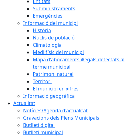
Entitats
Subministraments
Emergències
Informació del municipi
Història
Nuclis de població
Climatologia
Medi físic del municipi
Mapa d'abocaments il·legals detectats al
terme municipal
Patrimoni natural
Territori
El municipi en xifres
Informació geogràfica
Actualitat
Notícies/Agenda d'actualitat
Gravacions dels Plens Municipals
Butlletí digital
Butlletí municipal