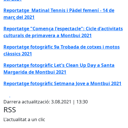
Reportatge Matinal Tennis i Pàdel femení - 14 de
març del 2021
Reportatge "Comença l'espectacle": Cicle d'activitats
culturals de primavera a Montbui 2021
Reportatge fotogràfic 9a Trobada de cotxes i motos
clàssics 2021
Reportatge fotogràfic Let's Clean Up Day a Santa
Margarida de Montbui 2021
Reportatge fotogràfic Setmana Jove a Montbui 2021
Facebook
X
Darrera actualització: 3.08.2021 | 13:30
RSS
L'actualitat a un clic