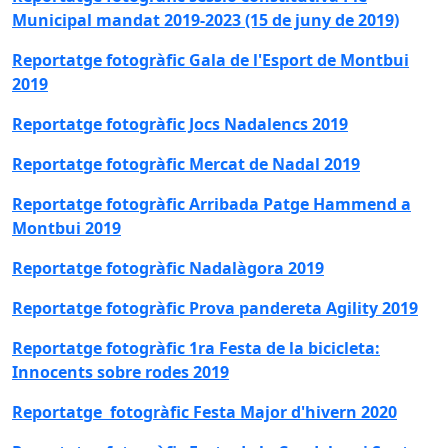
Municipal mandat 2019-2023 (15 de juny de 2019)
Reportatge fotogràfic Gala de l'Esport de Montbui
2019
Reportatge fotogràfic Jocs Nadalencs 2019
Reportatge fotogràfic Mercat de Nadal 2019
Reportatge fotogràfic Arribada Patge Hammend a
Montbui 2019
Reportatge fotogràfic
Nadalàgora 2019
Reportatge fotogràfic
Prova pandereta Agility 2019
Reportatge fotogràfic 1ra Festa de la bicicleta:
Innocents sobre rodes 2019
Reportatge fotogràfic Festa Major d'hivern 2020