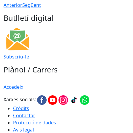
Anterior
Següent
Butlletí digital
Subscriu-te
Plànol / Carrers
Accedeix
Xarxes socials:
Crèdits
Contactar
Protecció de dades
Avís legal