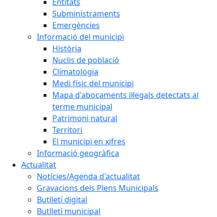
Entitats
Subministraments
Emergències
Informació del municipi
Història
Nuclis de població
Climatologia
Medi físic del municipi
Mapa d'abocaments il·legals detectats al
terme municipal
Patrimoni natural
Territori
El municipi en xifres
Informació geogràfica
Actualitat
Notícies/Agenda d'actualitat
Gravacions dels Plens Municipals
Butlletí digital
Butlletí municipal