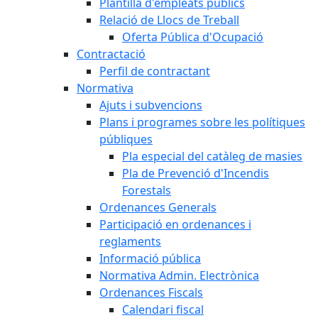
Plantilla d'empleats públics
Relació de Llocs de Treball
Oferta Pública d'Ocupació
Contractació
Perfil de contractant
Normativa
Ajuts i subvencions
Plans i programes sobre les polítiques
públiques
Pla especial del catàleg de masies
Pla de Prevenció d'Incendis
Forestals
Ordenances Generals
Participació en ordenances i
reglaments
Informació pública
Normativa Admin. Electrònica
Ordenances Fiscals
Calendari fiscal