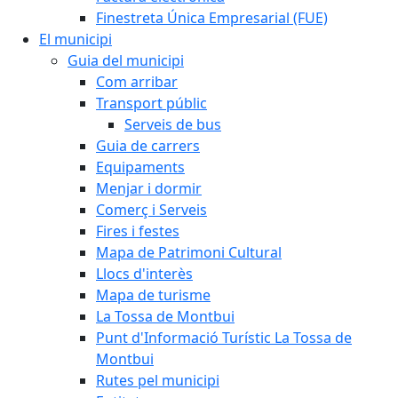
Finestreta Única Empresarial (FUE)
El municipi
Guia del municipi
Com arribar
Transport públic
Serveis de bus
Guia de carrers
Equipaments
Menjar i dormir
Comerç i Serveis
Fires i festes
Mapa de Patrimoni Cultural
Llocs d'interès
Mapa de turisme
La Tossa de Montbui
Punt d'Informació Turístic La Tossa de
Montbui
Rutes pel municipi