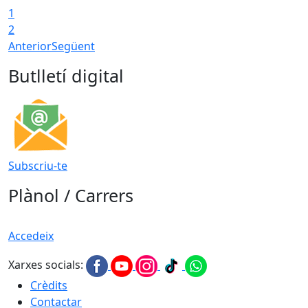
1
2
Anterior
Següent
Butlletí digital
Subscriu-te
Plànol / Carrers
Accedeix
Xarxes socials:
Crèdits
Contactar