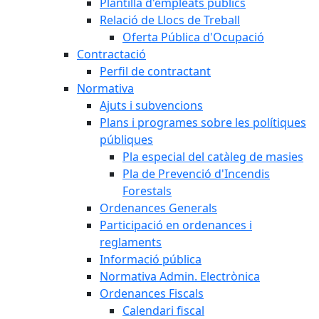
Plantilla d'empleats públics
Relació de Llocs de Treball
Oferta Pública d'Ocupació
Contractació
Perfil de contractant
Normativa
Ajuts i subvencions
Plans i programes sobre les polítiques
públiques
Pla especial del catàleg de masies
Pla de Prevenció d'Incendis
Forestals
Ordenances Generals
Participació en ordenances i
reglaments
Informació pública
Normativa Admin. Electrònica
Ordenances Fiscals
Calendari fiscal