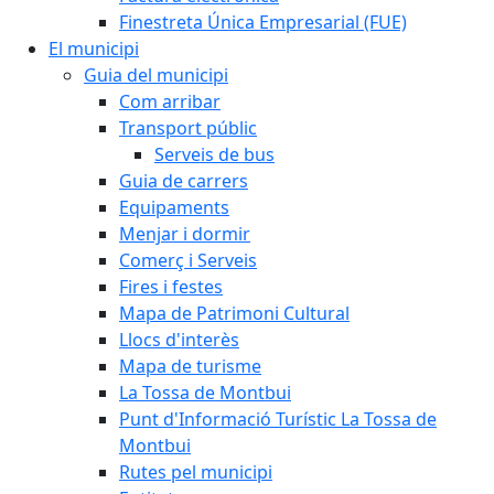
Finestreta Única Empresarial (FUE)
El municipi
Guia del municipi
Com arribar
Transport públic
Serveis de bus
Guia de carrers
Equipaments
Menjar i dormir
Comerç i Serveis
Fires i festes
Mapa de Patrimoni Cultural
Llocs d'interès
Mapa de turisme
La Tossa de Montbui
Punt d'Informació Turístic La Tossa de
Montbui
Rutes pel municipi