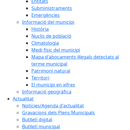
Entitats
Subministraments
Emergències
Informació del municipi
Història
Nuclis de població
Climatologia
Medi físic del municipi
Mapa d'abocaments il·legals detectats al
terme municipal
Patrimoni natural
Territori
El municipi en xifres
Informació geogràfica
Actualitat
Notícies/Agenda d'actualitat
Gravacions dels Plens Municipals
Butlletí digital
Butlletí municipal