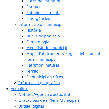
Rutes pel municipi
Entitats
Subministraments
Emergències
Informació del municipi
Història
Nuclis de població
Climatologia
Medi físic del municipi
Mapa d'abocaments il·legals detectats al
terme municipal
Patrimoni natural
Territori
El municipi en xifres
Informació geogràfica
Actualitat
Notícies/Agenda d'actualitat
Gravacions dels Plens Municipals
Butlletí digital