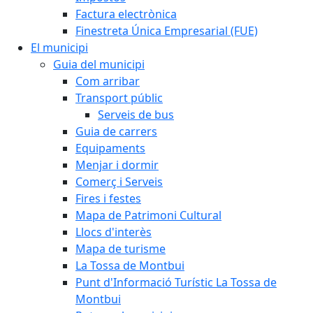
Factura electrònica
Finestreta Única Empresarial (FUE)
El municipi
Guia del municipi
Com arribar
Transport públic
Serveis de bus
Guia de carrers
Equipaments
Menjar i dormir
Comerç i Serveis
Fires i festes
Mapa de Patrimoni Cultural
Llocs d'interès
Mapa de turisme
La Tossa de Montbui
Punt d'Informació Turístic La Tossa de
Montbui