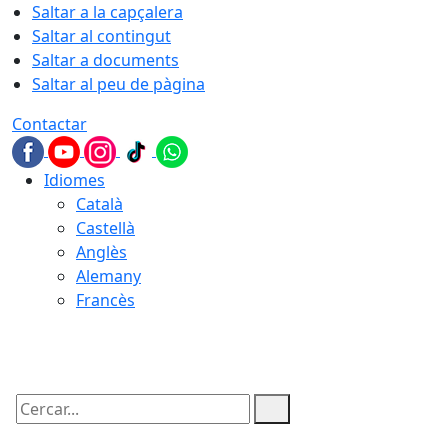
Saltar a la capçalera
Saltar al contingut
Saltar a documents
Saltar al peu de pàgina
Contactar
Idiomes
Català
Castellà
Anglès
Alemany
Francès
08.08.2026 | 15:45
Cercar: