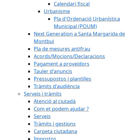
Calendari fiscal
Urbanisme
Pla d'Ordenació Urbanística
Municipal (POUM)
Next Generation a Santa Margarida de
Montbui
Pla de mesures antifrau
Acords/Mocions/Declaracions
Pagament a proveïdors
Tauler d'anuncis
Pressupostos i plantilles
Tràmits d'audiència
Serveis i tràmits
Atenció al ciutadà
Com et podem ajudar ?
Serveis
Tràmits i gestions
Carpeta ciutadana
Impostos