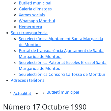
Butlletí municipal
Galeria d'imatges
Xarxes socials
Whatsapp Montbui
Hemeroteca
Seu / transparència
Seu electrònica Ajuntament Santa Margarida
de Montbui
Portal de transparència Ajuntament de Santa
Margarida de Montbui
Seu electrònica Patronat Escoles Bressol Santa
Margarida de Montbui
Seu electrònica Consorci La Tossa de Montbui
Adreces i telèfons
Butlletí municipal
Actualitat
Número 17 Octubre 1990