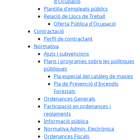
d'Ocupació
Plantilla d'empleats públics
Relació de Llocs de Treball
Oferta Pública d'Ocupació
Contractació
Perfil de contractant
Normativa
Ajuts i subvencions
Plans i programes sobre les polítiques
públiques
Pla especial del catàleg de masies
Pla de Prevenció d'Incendis
Forestals
Ordenances Generals
Participació en ordenances i
reglaments
Informació pública
Normativa Admin. Electrònica
Ordenances Fiscals