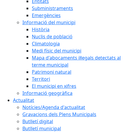
Entitats
Subministraments
Emergències
Informació del municipi
Història
Nuclis de població
Climatologia
Medi físic del municipi
Mapa d'abocaments il·legals detectats al
terme municipal
Patrimoni natural
Territori
El municipi en xifres
Informació geogràfica
Actualitat
Notícies/Agenda d'actualitat
Gravacions dels Plens Municipals
Butlletí digital
Butlletí municipal