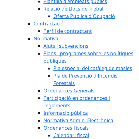
Plantilla d'empleats públics
Relació de Llocs de Treball
Oferta Pública d'Ocupació
Contractació
Perfil de contractant
Normativa
Ajuts i subvencions
Plans i programes sobre les polítiques
públiques
Pla especial del catàleg de masies
Pla de Prevenció d'Incendis
Forestals
Ordenances Generals
Participació en ordenances i
reglaments
Informació pública
Normativa Admin. Electrònica
Ordenances Fiscals
Calendari fiscal