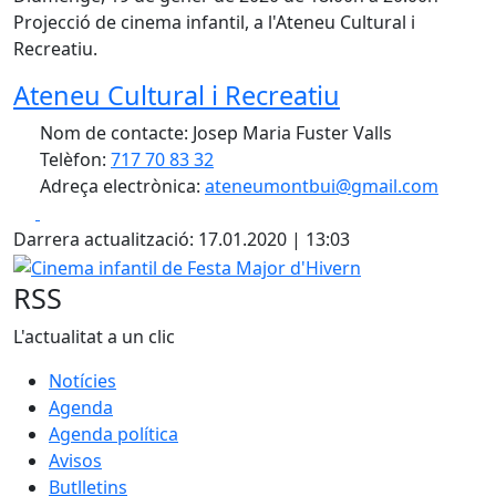
Projecció de cinema infantil, a l'Ateneu Cultural i
Recreatiu.
Ateneu Cultural i Recreatiu
Nom de contacte: Josep Maria Fuster Valls
Telèfon:
717 70 83 32
Adreça electrònica:
ateneumontbui@gmail.com
Facebook
X
Darrera actualització: 17.01.2020 | 13:03
Cinema infantil de Festa Major d'Hivern
RSS
L'actualitat a un clic
Notícies
Agenda
Agenda política
Avisos
Butlletins