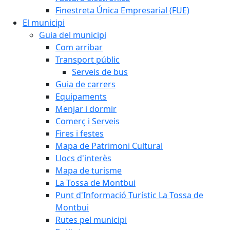
Finestreta Única Empresarial (FUE)
El municipi
Guia del municipi
Com arribar
Transport públic
Serveis de bus
Guia de carrers
Equipaments
Menjar i dormir
Comerç i Serveis
Fires i festes
Mapa de Patrimoni Cultural
Llocs d'interès
Mapa de turisme
La Tossa de Montbui
Punt d'Informació Turístic La Tossa de
Montbui
Rutes pel municipi