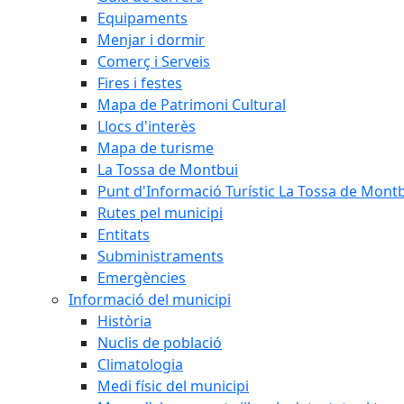
Equipaments
Menjar i dormir
Comerç i Serveis
Fires i festes
Mapa de Patrimoni Cultural
Llocs d'interès
Mapa de turisme
La Tossa de Montbui
Punt d'Informació Turístic La Tossa de Mont
Rutes pel municipi
Entitats
Subministraments
Emergències
Informació del municipi
Història
Nuclis de població
Climatologia
Medi físic del municipi