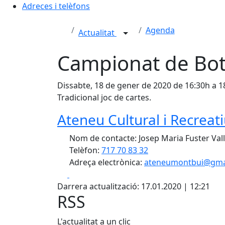
Adreces i telèfons
Agenda
Actualitat
Campionat de Bot
Dissabte, 18 de gener de 2020 de 16:30h a 1
Tradicional joc de cartes.
Ateneu Cultural i Recreat
Nom de contacte: Josep Maria Fuster Val
Telèfon:
717 70 83 32
Adreça electrònica:
ateneumontbui@gma
Facebook
X
Darrera actualització: 17.01.2020 | 12:21
RSS
L'actualitat a un clic