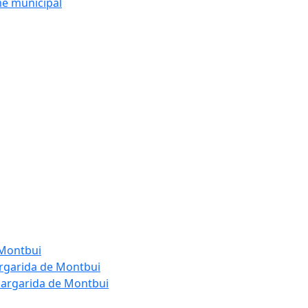
me municipal
 Montbui
argarida de Montbui
Margarida de Montbui