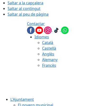
Saltar a la capçalera
Saltar al contingut
Saltar al peu de pàgina
Contactar
Idiomes
Català
Castellà
Anglès
Alemany
Francès
07.08.2026 | 18:22
L'Ajuntament
El govern municipal