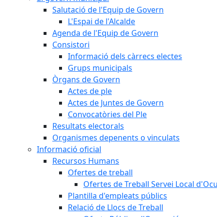
Salutació de l'Equip de Govern
L'Espai de l'Alcalde
Agenda de l'Equip de Govern
Consistori
Informació dels càrrecs electes
Grups municipals
Òrgans de Govern
Actes de ple
Actes de Juntes de Govern
Convocatòries del Ple
Resultats electorals
Organismes depenents o vinculats
Informació oficial
Recursos Humans
Ofertes de treball
Ofertes de Treball Servei Local d'Oc
Plantilla d'empleats públics
Relació de Llocs de Treball