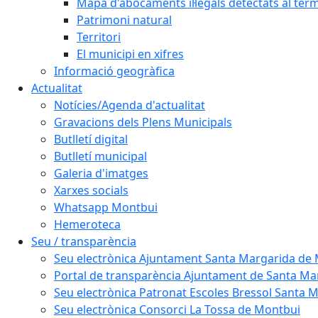
Mapa d'abocaments il·legals detectats al ter
Patrimoni natural
Territori
El municipi en xifres
Informació geogràfica
Actualitat
Notícies/Agenda d'actualitat
Gravacions dels Plens Municipals
Butlletí digital
Butlletí municipal
Galeria d'imatges
Xarxes socials
Whatsapp Montbui
Hemeroteca
Seu / transparència
Seu electrònica Ajuntament Santa Margarida de
Portal de transparència Ajuntament de Santa M
Seu electrònica Patronat Escoles Bressol Santa 
Seu electrònica Consorci La Tossa de Montbui