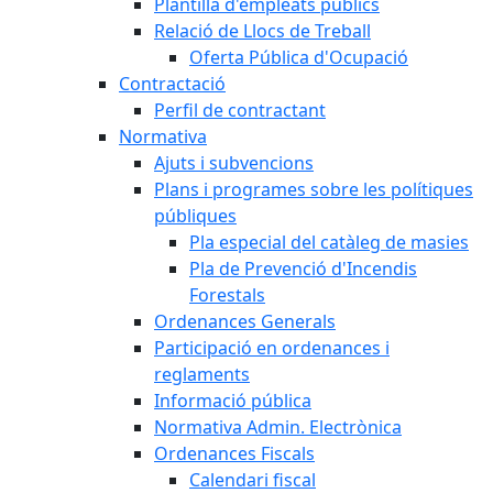
Plantilla d'empleats públics
Relació de Llocs de Treball
Oferta Pública d'Ocupació
Contractació
Perfil de contractant
Normativa
Ajuts i subvencions
Plans i programes sobre les polítiques
públiques
Pla especial del catàleg de masies
Pla de Prevenció d'Incendis
Forestals
Ordenances Generals
Participació en ordenances i
reglaments
Informació pública
Normativa Admin. Electrònica
Ordenances Fiscals
Calendari fiscal