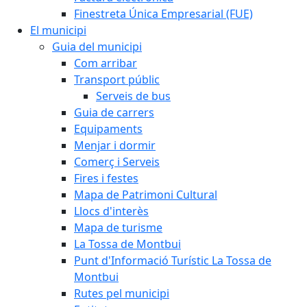
Finestreta Única Empresarial (FUE)
El municipi
Guia del municipi
Com arribar
Transport públic
Serveis de bus
Guia de carrers
Equipaments
Menjar i dormir
Comerç i Serveis
Fires i festes
Mapa de Patrimoni Cultural
Llocs d'interès
Mapa de turisme
La Tossa de Montbui
Punt d'Informació Turístic La Tossa de
Montbui
Rutes pel municipi