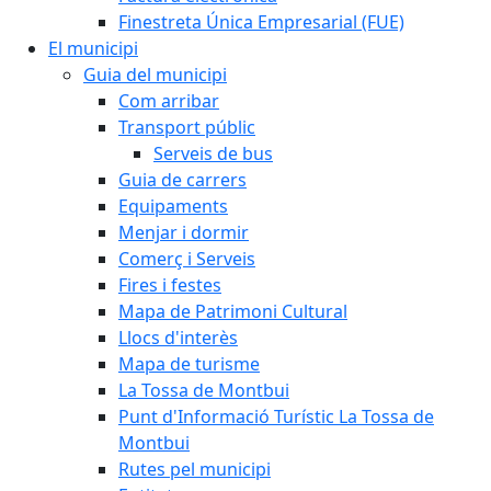
Finestreta Única Empresarial (FUE)
El municipi
Guia del municipi
Com arribar
Transport públic
Serveis de bus
Guia de carrers
Equipaments
Menjar i dormir
Comerç i Serveis
Fires i festes
Mapa de Patrimoni Cultural
Llocs d'interès
Mapa de turisme
La Tossa de Montbui
Punt d'Informació Turístic La Tossa de
Montbui
Rutes pel municipi