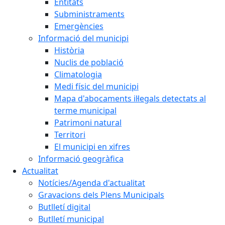
Entitats
Subministraments
Emergències
Informació del municipi
Història
Nuclis de població
Climatologia
Medi físic del municipi
Mapa d'abocaments il·legals detectats al
terme municipal
Patrimoni natural
Territori
El municipi en xifres
Informació geogràfica
Actualitat
Notícies/Agenda d'actualitat
Gravacions dels Plens Municipals
Butlletí digital
Butlletí municipal