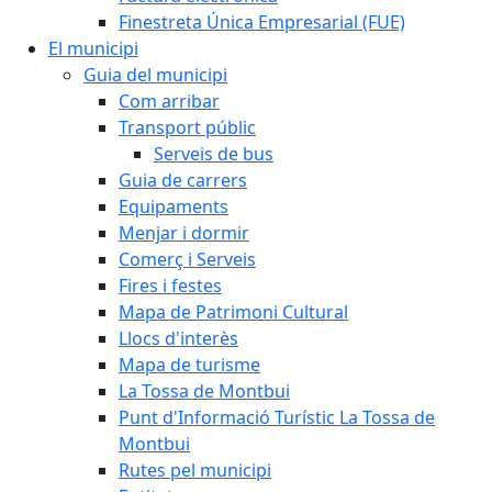
Finestreta Única Empresarial (FUE)
El municipi
Guia del municipi
Com arribar
Transport públic
Serveis de bus
Guia de carrers
Equipaments
Menjar i dormir
Comerç i Serveis
Fires i festes
Mapa de Patrimoni Cultural
Llocs d'interès
Mapa de turisme
La Tossa de Montbui
Punt d'Informació Turístic La Tossa de
Montbui
Rutes pel municipi