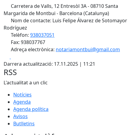
Carretera de Valls, 12 Entresòl 3A - 08710 Santa
Margarida de Montbui - Barcelona (Catalunya)
Nom de contacte: Luis Felipe Álvarez de Sotomayor
Rodríguez
Telèfon:
938037051
Fax: 938037767
Adreça electrònica:
notariamontbui@gmail.com
Facebook
X
Darrera actualització: 17.11.2025 | 11:21
RSS
L'actualitat a un clic
Notícies
Agenda
Agenda política
Avisos
Butlletins