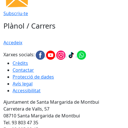
Subscriu-te
Plànol / Carrers
Accedeix
Xarxes socials:
Crèdits
Contactar
Protecció de dades
Avís legal
Accessibilitat
Ajuntament de Santa Margarida de Montbui
Carretera de Valls, 57
08710 Santa Margarida de Montbui
Tel. 93 803 47 35