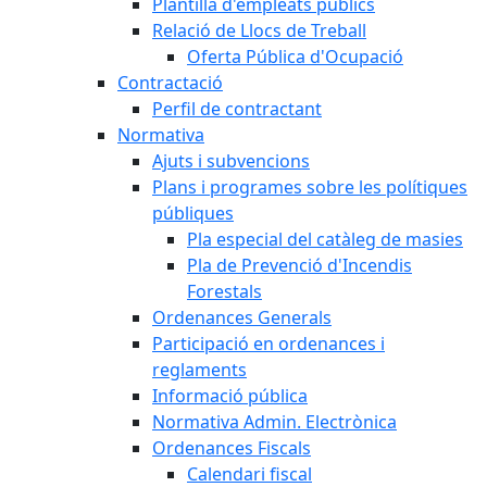
Plantilla d'empleats públics
Relació de Llocs de Treball
Oferta Pública d'Ocupació
Contractació
Perfil de contractant
Normativa
Ajuts i subvencions
Plans i programes sobre les polítiques
públiques
Pla especial del catàleg de masies
Pla de Prevenció d'Incendis
Forestals
Ordenances Generals
Participació en ordenances i
reglaments
Informació pública
Normativa Admin. Electrònica
Ordenances Fiscals
Calendari fiscal