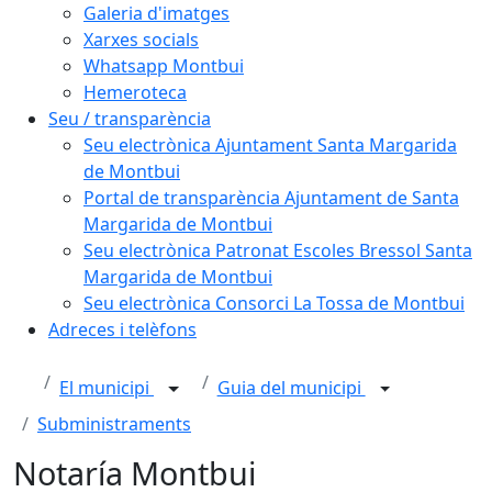
Galeria d'imatges
Xarxes socials
Whatsapp Montbui
Hemeroteca
Seu / transparència
Seu electrònica Ajuntament Santa Margarida
de Montbui
Portal de transparència Ajuntament de Santa
Margarida de Montbui
Seu electrònica Patronat Escoles Bressol Santa
Margarida de Montbui
Seu electrònica Consorci La Tossa de Montbui
Adreces i telèfons
El municipi
Guia del municipi
Subministraments
Notaría Montbui