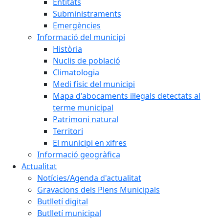
Entitats
Subministraments
Emergències
Informació del municipi
Història
Nuclis de població
Climatologia
Medi físic del municipi
Mapa d'abocaments il·legals detectats al
terme municipal
Patrimoni natural
Territori
El municipi en xifres
Informació geogràfica
Actualitat
Notícies/Agenda d'actualitat
Gravacions dels Plens Municipals
Butlletí digital
Butlletí municipal