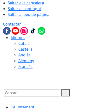
Saltar a la capçalera
Saltar al contingut
Saltar al peu de pàgina
Contactar
Idiomes
Català
Castellà
Anglès
Alemany
Francès
10.08.2026 | 04:13
Cercar:
L'Ajuntament