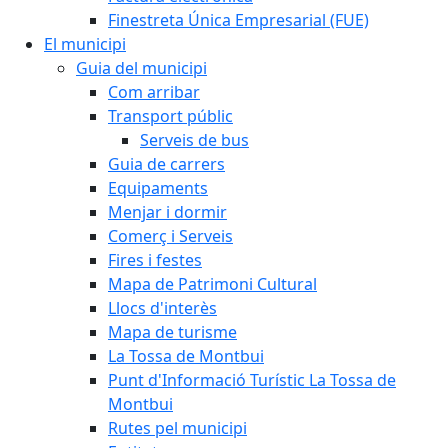
Finestreta Única Empresarial (FUE)
El municipi
Guia del municipi
Com arribar
Transport públic
Serveis de bus
Guia de carrers
Equipaments
Menjar i dormir
Comerç i Serveis
Fires i festes
Mapa de Patrimoni Cultural
Llocs d'interès
Mapa de turisme
La Tossa de Montbui
Punt d'Informació Turístic La Tossa de
Montbui
Rutes pel municipi