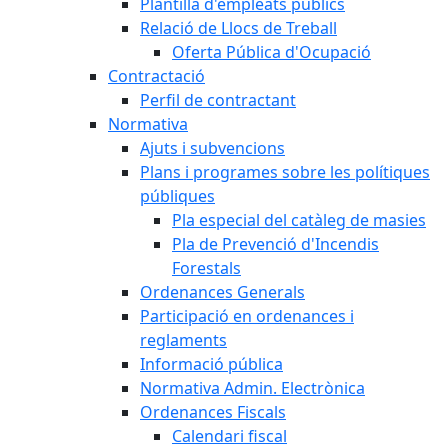
Plantilla d'empleats públics
Relació de Llocs de Treball
Oferta Pública d'Ocupació
Contractació
Perfil de contractant
Normativa
Ajuts i subvencions
Plans i programes sobre les polítiques
públiques
Pla especial del catàleg de masies
Pla de Prevenció d'Incendis
Forestals
Ordenances Generals
Participació en ordenances i
reglaments
Informació pública
Normativa Admin. Electrònica
Ordenances Fiscals
Calendari fiscal