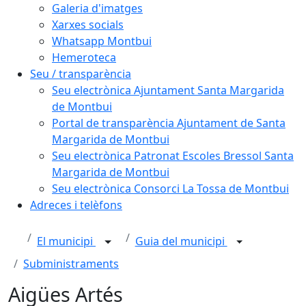
Galeria d'imatges
Xarxes socials
Whatsapp Montbui
Hemeroteca
Seu / transparència
Seu electrònica Ajuntament Santa Margarida
de Montbui
Portal de transparència Ajuntament de Santa
Margarida de Montbui
Seu electrònica Patronat Escoles Bressol Santa
Margarida de Montbui
Seu electrònica Consorci La Tossa de Montbui
Adreces i telèfons
El municipi
Guia del municipi
Subministraments
Aigües Artés