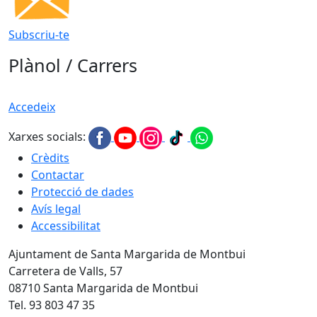
Subscriu-te
Plànol / Carrers
Accedeix
Xarxes socials:
Crèdits
Contactar
Protecció de dades
Avís legal
Accessibilitat
Ajuntament de Santa Margarida de Montbui
Carretera de Valls, 57
08710 Santa Margarida de Montbui
Tel. 93 803 47 35