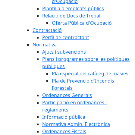
d'Ocupació
Plantilla d'empleats públics
Relació de Llocs de Treball
Oferta Pública d'Ocupació
Contractació
Perfil de contractant
Normativa
Ajuts i subvencions
Plans i programes sobre les polítiques
públiques
Pla especial del catàleg de masies
Pla de Prevenció d'Incendis
Forestals
Ordenances Generals
Participació en ordenances i
reglaments
Informació pública
Normativa Admin. Electrònica
Ordenances Fiscals