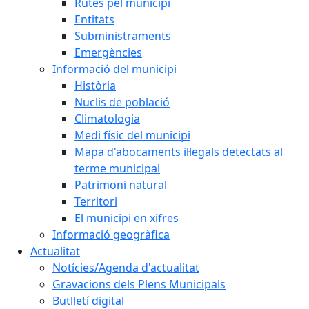
Rutes pel municipi
Entitats
Subministraments
Emergències
Informació del municipi
Història
Nuclis de població
Climatologia
Medi físic del municipi
Mapa d'abocaments il·legals detectats al
terme municipal
Patrimoni natural
Territori
El municipi en xifres
Informació geogràfica
Actualitat
Notícies/Agenda d'actualitat
Gravacions dels Plens Municipals
Butlletí digital