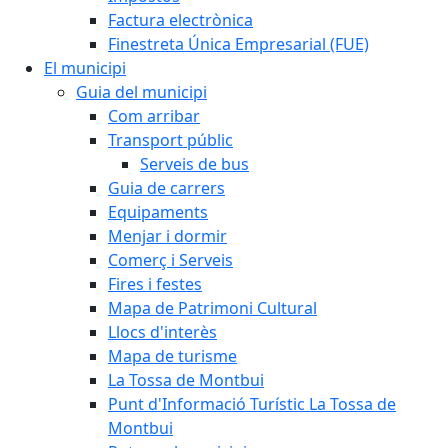
Factura electrònica
Finestreta Única Empresarial (FUE)
El municipi
Guia del municipi
Com arribar
Transport públic
Serveis de bus
Guia de carrers
Equipaments
Menjar i dormir
Comerç i Serveis
Fires i festes
Mapa de Patrimoni Cultural
Llocs d'interès
Mapa de turisme
La Tossa de Montbui
Punt d'Informació Turístic La Tossa de
Montbui