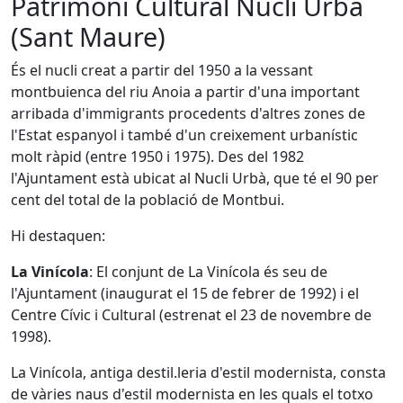
Patrimoni Cultural Nucli Urbà
(Sant Maure)
És el nucli creat a partir del 1950 a la vessant
montbuienca del riu Anoia a partir d'una important
arribada d'immigrants procedents d'altres zones de
l'Estat espanyol i també d'un creixement urbanístic
molt ràpid (entre 1950 i 1975). Des del 1982
l'Ajuntament està ubicat al Nucli Urbà, que té el 90 per
cent del total de la població de Montbui.
Hi destaquen:
La Vinícola
: El conjunt de La Vinícola és seu de
l'Ajuntament (inaugurat el 15 de febrer de 1992) i el
Centre Cívic i Cultural (estrenat el 23 de novembre de
1998).
La Vinícola, antiga destil.leria d'estil modernista, consta
de vàries naus d'estil modernista en les quals el totxo