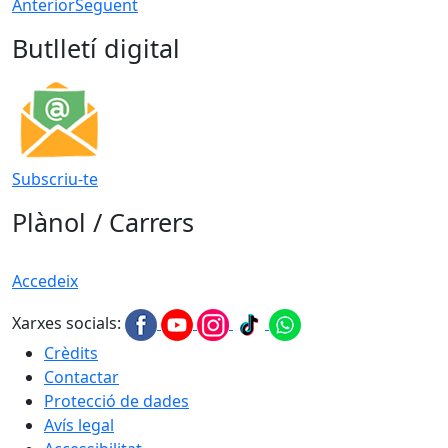
Anterior
Següent
Butlletí digital
Subscriu-te
Plànol / Carrers
Accedeix
Xarxes socials:
Crèdits
Contactar
Protecció de dades
Avís legal