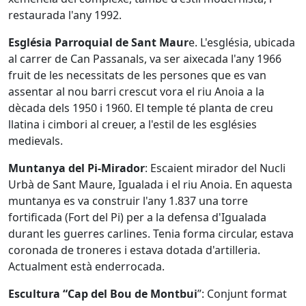
restaurada l'any 1992.
Església Parroquial de Sant Maur
e. L'església, ubicada
al carrer de Can Passanals, va ser aixecada l'any 1966
fruit de les necessitats de les persones que es van
assentar al nou barri crescut vora el riu Anoia a la
dècada dels 1950 i 1960. El temple té planta de creu
llatina i cimbori al creuer, a l'estil de les esglésies
medievals.
Muntanya del Pi-Mirador
: Escaient mirador del Nucli
Urbà de Sant Maure, Igualada i el riu Anoia. En aquesta
muntanya es va construir l'any 1.837 una torre
fortificada (Fort del Pi) per a la defensa d'Igualada
durant les guerres carlines. Tenia forma circular, estava
coronada de troneres i estava dotada d'artilleria.
Actualment està enderrocada.
Escultura “Cap del Bou de Montbui
”: Conjunt format