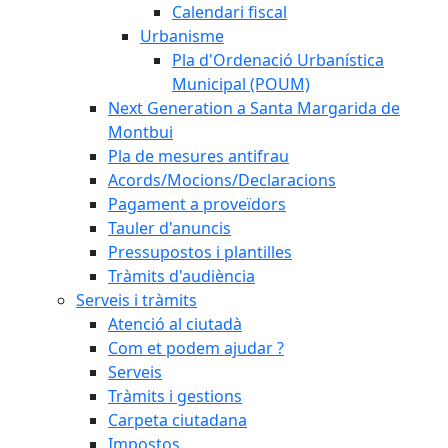
Calendari fiscal
Urbanisme
Pla d'Ordenació Urbanística
Municipal (POUM)
Next Generation a Santa Margarida de
Montbui
Pla de mesures antifrau
Acords/Mocions/Declaracions
Pagament a proveïdors
Tauler d'anuncis
Pressupostos i plantilles
Tràmits d'audiència
Serveis i tràmits
Atenció al ciutadà
Com et podem ajudar ?
Serveis
Tràmits i gestions
Carpeta ciutadana
Impostos