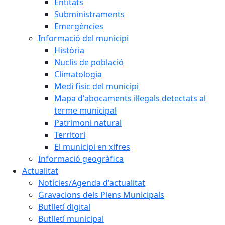
Entitats
Subministraments
Emergències
Informació del municipi
Història
Nuclis de població
Climatologia
Medi físic del municipi
Mapa d'abocaments il·legals detectats al
terme municipal
Patrimoni natural
Territori
El municipi en xifres
Informació geogràfica
Actualitat
Notícies/Agenda d'actualitat
Gravacions dels Plens Municipals
Butlletí digital
Butlletí municipal