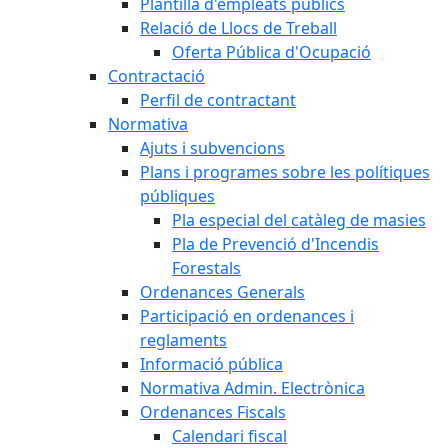
Plantilla d'empleats públics
Relació de Llocs de Treball
Oferta Pública d'Ocupació
Contractació
Perfil de contractant
Normativa
Ajuts i subvencions
Plans i programes sobre les polítiques
públiques
Pla especial del catàleg de masies
Pla de Prevenció d'Incendis
Forestals
Ordenances Generals
Participació en ordenances i
reglaments
Informació pública
Normativa Admin. Electrònica
Ordenances Fiscals
Calendari fiscal