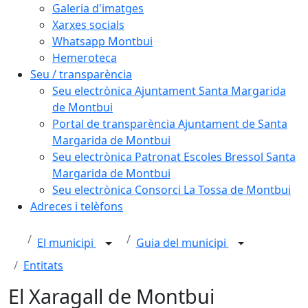
Galeria d'imatges
Xarxes socials
Whatsapp Montbui
Hemeroteca
Seu / transparència
Seu electrònica Ajuntament Santa Margarida
de Montbui
Portal de transparència Ajuntament de Santa
Margarida de Montbui
Seu electrònica Patronat Escoles Bressol Santa
Margarida de Montbui
Seu electrònica Consorci La Tossa de Montbui
Adreces i telèfons
El municipi
Guia del municipi
Entitats
El Xaragall de Montbui