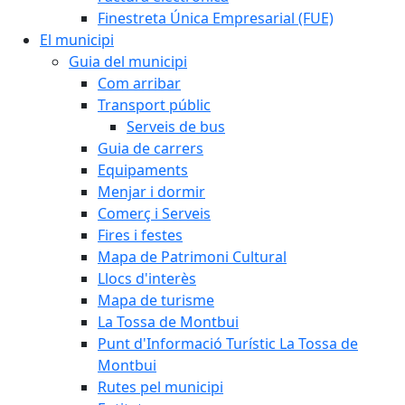
Finestreta Única Empresarial (FUE)
El municipi
Guia del municipi
Com arribar
Transport públic
Serveis de bus
Guia de carrers
Equipaments
Menjar i dormir
Comerç i Serveis
Fires i festes
Mapa de Patrimoni Cultural
Llocs d'interès
Mapa de turisme
La Tossa de Montbui
Punt d'Informació Turístic La Tossa de
Montbui
Rutes pel municipi