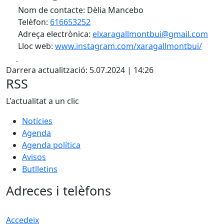
Nom de contacte: Dèlia Mancebo
Telèfon:
616653252
Adreça electrònica:
elxaragallmontbui@gmail.com
Lloc web:
www.instagram.com/xaragallmontbui/
Facebook
X
Darrera actualització: 5.07.2024 | 14:26
RSS
L'actualitat a un clic
Notícies
Agenda
Agenda política
Avisos
Butlletins
Adreces i telèfons
Accedeix