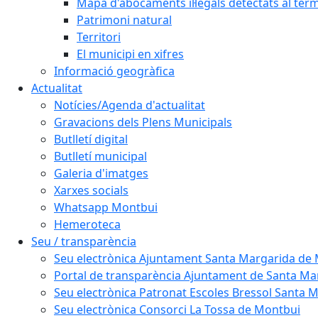
Mapa d'abocaments il·legals detectats al ter
Patrimoni natural
Territori
El municipi en xifres
Informació geogràfica
Actualitat
Notícies/Agenda d'actualitat
Gravacions dels Plens Municipals
Butlletí digital
Butlletí municipal
Galeria d'imatges
Xarxes socials
Whatsapp Montbui
Hemeroteca
Seu / transparència
Seu electrònica Ajuntament Santa Margarida de
Portal de transparència Ajuntament de Santa M
Seu electrònica Patronat Escoles Bressol Santa 
Seu electrònica Consorci La Tossa de Montbui