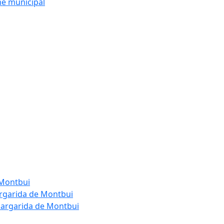
me municipal
 Montbui
argarida de Montbui
Margarida de Montbui