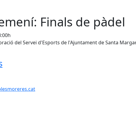
femení: Finals de pàdel
3:00h
oració del Servei d'Esports de l'Ajuntament de Santa Marga
s
lesmoreres.cat