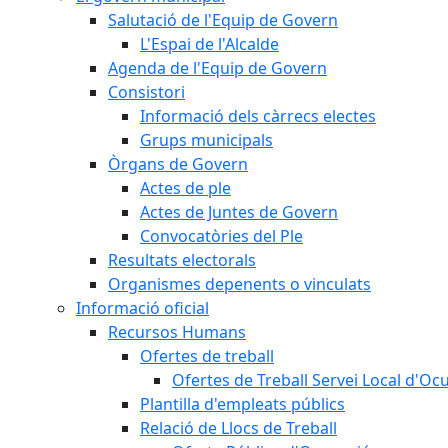
Salutació de l'Equip de Govern
L'Espai de l'Alcalde
Agenda de l'Equip de Govern
Consistori
Informació dels càrrecs electes
Grups municipals
Òrgans de Govern
Actes de ple
Actes de Juntes de Govern
Convocatòries del Ple
Resultats electorals
Organismes depenents o vinculats
Informació oficial
Recursos Humans
Ofertes de treball
Ofertes de Treball Servei Local d'Oc
Plantilla d'empleats públics
Relació de Llocs de Treball