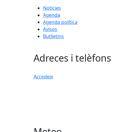
Notícies
Agenda
Agenda política
Avisos
Butlletins
Adreces i telèfons
Accedeix
Meteo