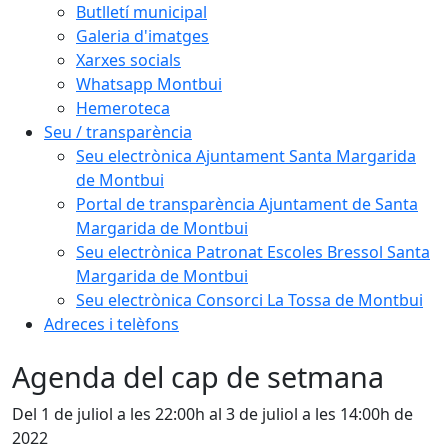
Butlletí municipal
Galeria d'imatges
Xarxes socials
Whatsapp Montbui
Hemeroteca
Seu / transparència
Seu electrònica Ajuntament Santa Margarida
de Montbui
Portal de transparència Ajuntament de Santa
Margarida de Montbui
Seu electrònica Patronat Escoles Bressol Santa
Margarida de Montbui
Seu electrònica Consorci La Tossa de Montbui
Adreces i telèfons
Agenda del cap de setmana
Del 1 de juliol a les 22:00h al 3 de juliol a les 14:00h de
2022