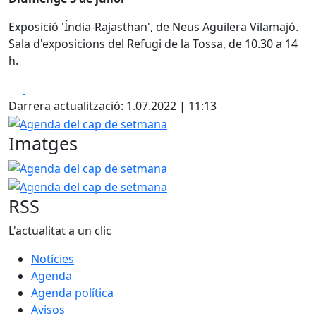
Exposició 'Índia-Rajasthan', de Neus Aguilera Vilamajó.
Sala d'exposicions del Refugi de la Tossa, de 10.30 a 14
h.
Facebook
X
Darrera actualització: 1.07.2022 | 11:13
Agenda del cap de setmana
Imatges
Agenda del cap de setmana
Agenda del cap de setmana
RSS
L'actualitat a un clic
Notícies
Agenda
Agenda política
Avisos