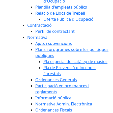
d'Ocupació
Plantilla d'empleats públics
Relació de Llocs de Treball
Oferta Pública d'Ocupació
Contractació
Perfil de contractant
Normativa
Ajuts i subvencions
Plans i programes sobre les polítiques
públiques
Pla especial del catàleg de masies
Pla de Prevenció d'Incendis
Forestals
Ordenances Generals
Participació en ordenances i
reglaments
Informació pública
Normativa Admin. Electrònica
Ordenances Fiscals