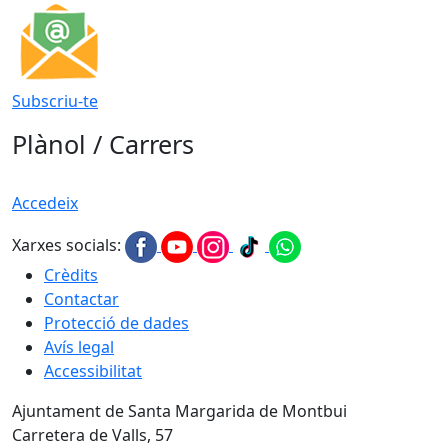
Subscriu-te
Plànol / Carrers
Accedeix
Xarxes socials:
Crèdits
Contactar
Protecció de dades
Avís legal
Accessibilitat
Ajuntament de Santa Margarida de Montbui
Carretera de Valls, 57