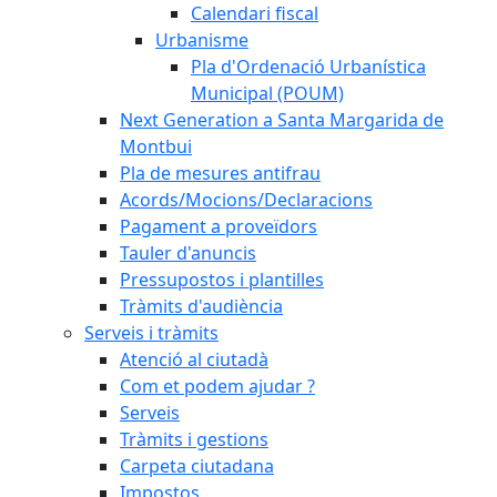
Calendari fiscal
Urbanisme
Pla d'Ordenació Urbanística
Municipal (POUM)
Next Generation a Santa Margarida de
Montbui
Pla de mesures antifrau
Acords/Mocions/Declaracions
Pagament a proveïdors
Tauler d'anuncis
Pressupostos i plantilles
Tràmits d'audiència
Serveis i tràmits
Atenció al ciutadà
Com et podem ajudar ?
Serveis
Tràmits i gestions
Carpeta ciutadana
Impostos