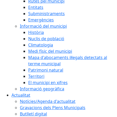
Rutes pel municipi
Entitats
Subministraments
Emergències
Informació del municipi
Història
Nuclis de població
Climatologia
Medi físic del municipi
Mapa d'abocaments il·legals detectats al
terme municipal
Patrimoni natural
Territori
El municipi en xifres
Informació geogràfica
Actualitat
Notícies/Agenda d'actualitat
Gravacions dels Plens Municipals
Butlletí digital