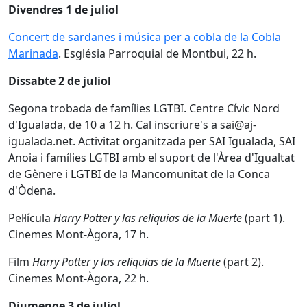
Divendres 1 de juliol
Concert de sardanes i música per a cobla de la Cobla
Marinada
. Església Parroquial de Montbui, 22 h.
Dissabte 2 de juliol
Segona trobada de famílies LGTBI. Centre Cívic Nord
d'Igualada, de 10 a 12 h. Cal inscriure's a sai@aj-
igualada.net. Activitat organitzada per SAI Igualada, SAI
Anoia i famílies LGTBI amb el suport de l'Àrea d'Igualtat
de Gènere i LGTBI de la Mancomunitat de la Conca
d'Òdena.
Pel·lícula
Harry Potter y las reliquias de la Muerte
(part 1).
Cinemes Mont-Àgora, 17 h.
Film
Harry Potter y las reliquias de la Muerte
(part 2).
Cinemes Mont-Àgora, 22 h.
Diumenge 3 de juliol