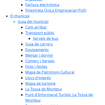
Factura electrònica
Finestreta Única Empresarial (FUE)
El municipi
Guia del municipi
Com arribar
Transport públic
Serveis de bus
Guia de carrers
Equipaments
Menjar i dormir
Comerç i Serveis
Fires i festes
Mapa de Patrimoni Cultural
Llocs d'interès
Mapa de turisme
La Tossa de Montbui
Punt d'Informació Turístic La Tossa de
Montbui