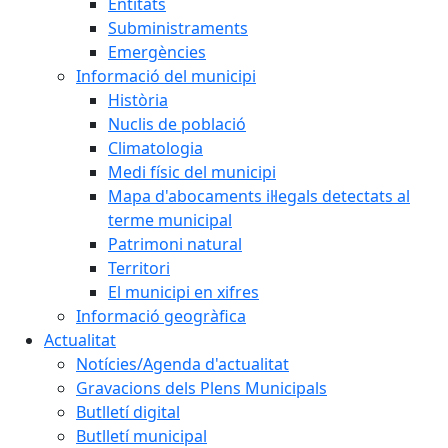
Entitats
Subministraments
Emergències
Informació del municipi
Història
Nuclis de població
Climatologia
Medi físic del municipi
Mapa d'abocaments il·legals detectats al
terme municipal
Patrimoni natural
Territori
El municipi en xifres
Informació geogràfica
Actualitat
Notícies/Agenda d'actualitat
Gravacions dels Plens Municipals
Butlletí digital
Butlletí municipal