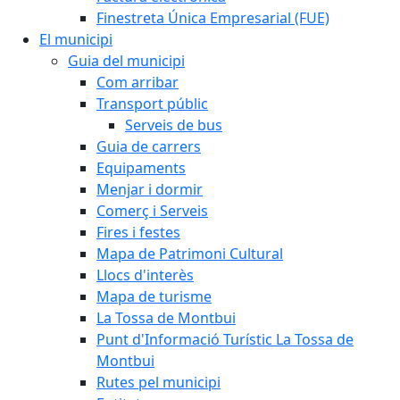
Finestreta Única Empresarial (FUE)
El municipi
Guia del municipi
Com arribar
Transport públic
Serveis de bus
Guia de carrers
Equipaments
Menjar i dormir
Comerç i Serveis
Fires i festes
Mapa de Patrimoni Cultural
Llocs d'interès
Mapa de turisme
La Tossa de Montbui
Punt d'Informació Turístic La Tossa de
Montbui
Rutes pel municipi