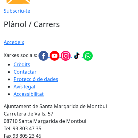
Subscriu-te
Plànol / Carrers
Accedeix
Xarxes socials:
Crèdits
Contactar
Protecció de dades
Avís legal
Accessibilitat
Ajuntament de Santa Margarida de Montbui
Carretera de Valls, 57
08710 Santa Margarida de Montbui
Tel. 93 803 47 35
Fax 93 805 23 45