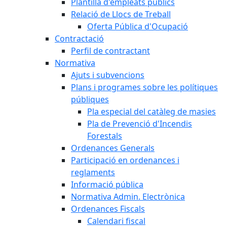
Plantilla d'empleats públics
Relació de Llocs de Treball
Oferta Pública d'Ocupació
Contractació
Perfil de contractant
Normativa
Ajuts i subvencions
Plans i programes sobre les polítiques
públiques
Pla especial del catàleg de masies
Pla de Prevenció d'Incendis
Forestals
Ordenances Generals
Participació en ordenances i
reglaments
Informació pública
Normativa Admin. Electrònica
Ordenances Fiscals
Calendari fiscal