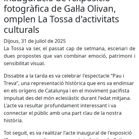
fotogràfica de Gal·la Olivan,
omplen La Tossa d'activitats
culturals
Dijous, 31 de juliol de 2025
La Tossa va ser, el passat cap de setmana, escenari de
dues propostes que van combinar emoció, patrimoni i
sensibilitat visual.
Dissabte a la tarda es va celebrar l'espectacle “Pau i
Treva”, una representació històrica que ens va endinsar
en els orígens de Catalunya i en el moviment pacifista
impulsat des del món eclesiàstic durant l'edat mitjana.
L'acte va resultar profundament interessant i va
connectar el públic amb una part clau de la nostra
història.
Tot seguit, es va realitzar l'acte inaugural de l'exposició