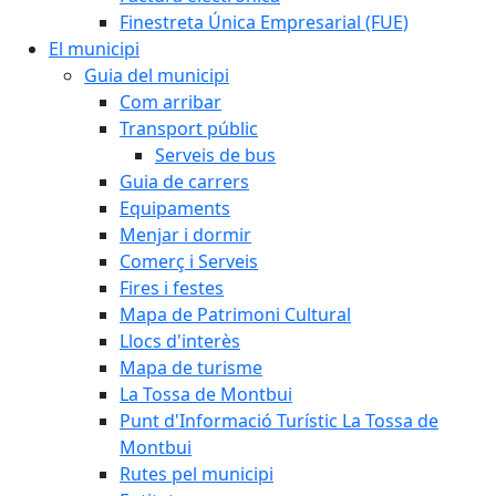
Finestreta Única Empresarial (FUE)
El municipi
Guia del municipi
Com arribar
Transport públic
Serveis de bus
Guia de carrers
Equipaments
Menjar i dormir
Comerç i Serveis
Fires i festes
Mapa de Patrimoni Cultural
Llocs d'interès
Mapa de turisme
La Tossa de Montbui
Punt d'Informació Turístic La Tossa de
Montbui
Rutes pel municipi