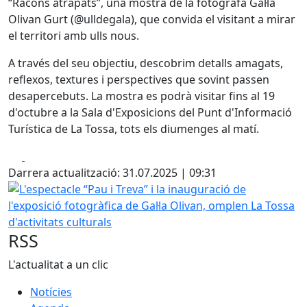
“Racons atrapats”, una mostra de la fotògrafa Gal·la
Olivan Gurt (@ulldegala), que convida el visitant a mirar
el territori amb ulls nous.
A través del seu objectiu, descobrim detalls amagats,
reflexos, textures i perspectives que sovint passen
desapercebuts. La mostra es podrà visitar fins al 19
d'octubre a la Sala d'Exposicions del Punt d'Informació
Turística de La Tossa, tots els diumenges al matí.
Facebook
X
Darrera actualització: 31.07.2025 | 09:31
L'espectacle “Pau i Treva” i la inauguració de l'exposició fo
RSS
L'actualitat a un clic
Notícies