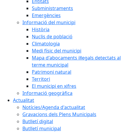
Entitats
Subministraments
Emergències
Informació del municipi
Història
Nuclis de població
Climatologia
Medi físic del municipi
Mapa d'abocaments il·legals detectats al
terme municipal
Patrimoni natural
Territori
El municipi en xifres
Informació geogràfica
Actualitat
Notícies/Agenda d'actualitat
Gravacions dels Plens Municipals
Butlletí digital
Butlletí municipal