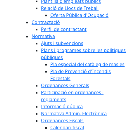
Plantilla d'empleats públics
Relació de Llocs de Treball
Oferta Pública d'Ocupació
Contractació
Perfil de contractant
Normativa
Ajuts i subvencions
Plans i programes sobre les polítiques
públiques
Pla especial del catàleg de masies
Pla de Prevenció d'Incendis
Forestals
Ordenances Generals
Participació en ordenances i
reglaments
Informació pública
Normativa Admin. Electrònica
Ordenances Fiscals
Calendari fiscal