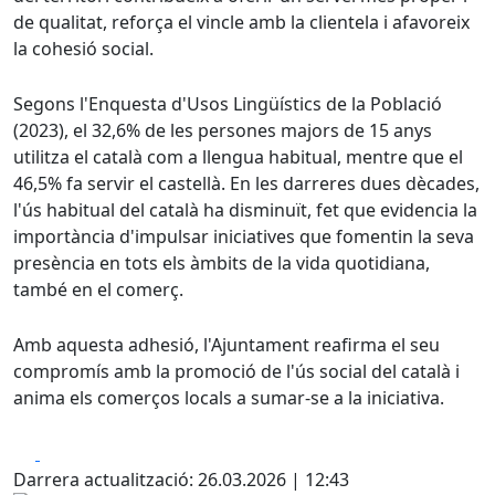
de qualitat, reforça el vincle amb la clientela i afavoreix
la cohesió social.
Segons l'Enquesta d'Usos Lingüístics de la Població
(2023), el 32,6% de les persones majors de 15 anys
utilitza el català com a llengua habitual, mentre que el
46,5% fa servir el castellà. En les darreres dues dècades,
l'ús habitual del català ha disminuït, fet que evidencia la
importància d'impulsar iniciatives que fomentin la seva
presència en tots els àmbits de la vida quotidiana,
també en el comerç.
Amb aquesta adhesió, l'Ajuntament reafirma el seu
compromís amb la promoció de l'ús social del català i
anima els comerços locals a sumar-se a la iniciativa.
Facebook
X
Darrera actualització: 26.03.2026 | 12:43