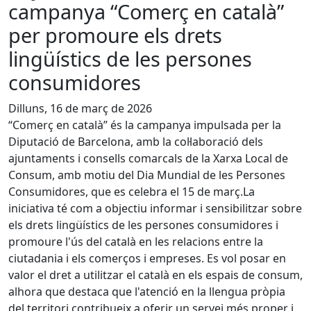
campanya “Comerç en català”
per promoure els drets
lingüístics de les persones
consumidores
Dilluns, 16 de març de 2026
“Comerç en català” és la campanya impulsada per la
Diputació de Barcelona, amb la col·laboració dels
ajuntaments i consells comarcals de la Xarxa Local de
Consum, amb motiu del Dia Mundial de les Persones
Consumidores, que es celebra el 15 de març.La
iniciativa té com a objectiu informar i sensibilitzar sobre
els drets lingüístics de les persones consumidores i
promoure l'ús del català en les relacions entre la
ciutadania i els comerços i empreses. Es vol posar en
valor el dret a utilitzar el català en els espais de consum,
alhora que destaca que l'atenció en la llengua pròpia
del territori contribueix a oferir un servei més proper i