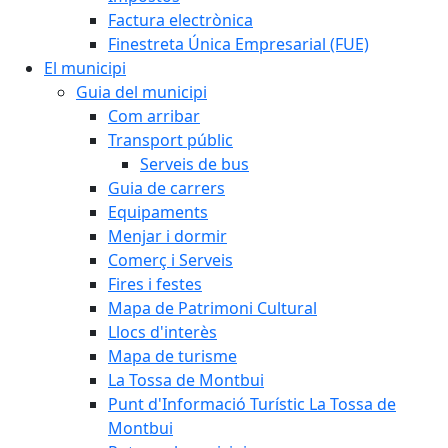
Factura electrònica
Finestreta Única Empresarial (FUE)
El municipi
Guia del municipi
Com arribar
Transport públic
Serveis de bus
Guia de carrers
Equipaments
Menjar i dormir
Comerç i Serveis
Fires i festes
Mapa de Patrimoni Cultural
Llocs d'interès
Mapa de turisme
La Tossa de Montbui
Punt d'Informació Turístic La Tossa de
Montbui