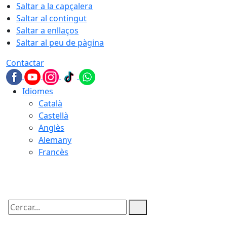
Saltar a la capçalera
Saltar al contingut
Saltar a enllaços
Saltar al peu de pàgina
Contactar
Idiomes
Català
Castellà
Anglès
Alemany
Francès
09.08.2026 | 12:37
Cercar: