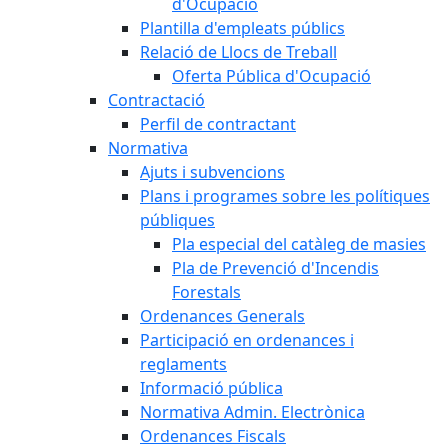
d'Ocupació
Plantilla d'empleats públics
Relació de Llocs de Treball
Oferta Pública d'Ocupació
Contractació
Perfil de contractant
Normativa
Ajuts i subvencions
Plans i programes sobre les polítiques
públiques
Pla especial del catàleg de masies
Pla de Prevenció d'Incendis
Forestals
Ordenances Generals
Participació en ordenances i
reglaments
Informació pública
Normativa Admin. Electrònica
Ordenances Fiscals