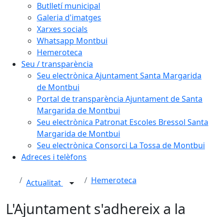
Butlletí municipal
Galeria d'imatges
Xarxes socials
Whatsapp Montbui
Hemeroteca
Seu / transparència
Seu electrònica Ajuntament Santa Margarida
de Montbui
Portal de transparència Ajuntament de Santa
Margarida de Montbui
Seu electrònica Patronat Escoles Bressol Santa
Margarida de Montbui
Seu electrònica Consorci La Tossa de Montbui
Adreces i telèfons
Hemeroteca
Actualitat
L'Ajuntament s'adhereix a la