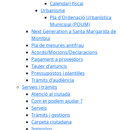
Calendari fiscal
Urbanisme
Pla d'Ordenació Urbanística
Municipal (POUM)
Next Generation a Santa Margarida de
Montbui
Pla de mesures antifrau
Acords/Mocions/Declaracions
Pagament a proveïdors
Tauler d'anuncis
Pressupostos i plantilles
Tràmits d'audiència
Serveis i tràmits
Atenció al ciutadà
Com et podem ajudar ?
Serveis
Tràmits i gestions
Carpeta ciutadana
Impostos