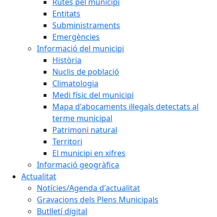
Rutes pel municipi
Entitats
Subministraments
Emergències
Informació del municipi
Història
Nuclis de població
Climatologia
Medi físic del municipi
Mapa d'abocaments il·legals detectats al
terme municipal
Patrimoni natural
Territori
El municipi en xifres
Informació geogràfica
Actualitat
Notícies/Agenda d'actualitat
Gravacions dels Plens Municipals
Butlletí digital