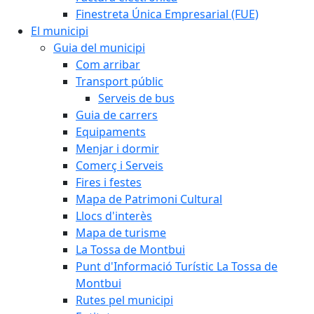
Finestreta Única Empresarial (FUE)
El municipi
Guia del municipi
Com arribar
Transport públic
Serveis de bus
Guia de carrers
Equipaments
Menjar i dormir
Comerç i Serveis
Fires i festes
Mapa de Patrimoni Cultural
Llocs d'interès
Mapa de turisme
La Tossa de Montbui
Punt d'Informació Turístic La Tossa de
Montbui
Rutes pel municipi