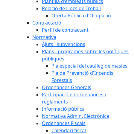
Plantilla d'empleats públics
Relació de Llocs de Treball
Oferta Pública d'Ocupació
Contractació
Perfil de contractant
Normativa
Ajuts i subvencions
Plans i programes sobre les polítiques
públiques
Pla especial del catàleg de masies
Pla de Prevenció d'Incendis
Forestals
Ordenances Generals
Participació en ordenances i
reglaments
Informació pública
Normativa Admin. Electrònica
Ordenances Fiscals
Calendari fiscal