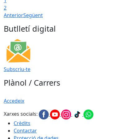
1
2
Anterior
Següent
Butlletí digital
Subscriu-te
Plànol / Carrers
Accedeix
Xarxes socials:
Crèdits
Contactar
Protecció de dades