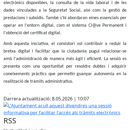
electrònics disponibles, la consulta de la vida laboral i de les
dades vinculades a la Seguretat Social, així com la gestió de
prestacions i subsidis. També s'hi abordaran eines essencials per
operar en l'entorn digital, com el sistema Cl@ve Permanent i
l'obtenció del certificat digital.
Amb aquesta iniciativa, el consistori vol contribuir a reduir la
bretxa digital i facilitar que la ciutadania pugui relacionar-se
amb l'administració de manera més àgil i eficient. La sessió es
presenta com una oportunitat per resoldre dubtes i adquirir
coneixements pràctics que permetin guanyar autonomia en la
realització de tràmits administratius.
Facebook
X
Darrera actualització: 8.05.2026 | 10:07
L'Ajuntament acull aquest divendres una sessió informativa 
RSS