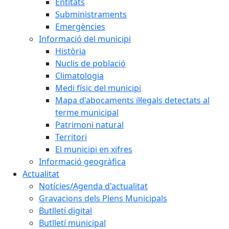
Entitats
Subministraments
Emergències
Informació del municipi
Història
Nuclis de població
Climatologia
Medi físic del municipi
Mapa d'abocaments il·legals detectats al
terme municipal
Patrimoni natural
Territori
El municipi en xifres
Informació geogràfica
Actualitat
Notícies/Agenda d'actualitat
Gravacions dels Plens Municipals
Butlletí digital
Butlletí municipal