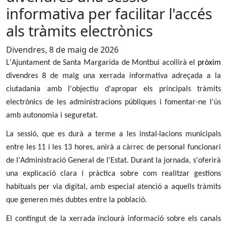
informativa per facilitar l'accés
als tràmits electrònics
Divendres, 8 de maig de 2026
L'Ajuntament de Santa Margarida de Montbui acollirà el
pròxim
divendres 8 de maig una xerrada informativa adreçada a la
ciutadania amb l'objectiu d'apropar els principals tràmits
electrònics de les administracions públiques i fomentar-ne l'ús
amb autonomia i seguretat.
La sessió, que es durà a terme a les instal·lacions municipals
entre les 11 i les 13 hores, anirà a càrrec de personal funcionari
de l'Administració General de l'Estat. Durant la jornada, s'oferirà
una explicació clara i pràctica sobre com realitzar gestions
habituals per via digital, amb especial atenció a aquells tràmits
que generen més dubtes entre la població.
El contingut de la xerrada inclourà informació sobre els canals