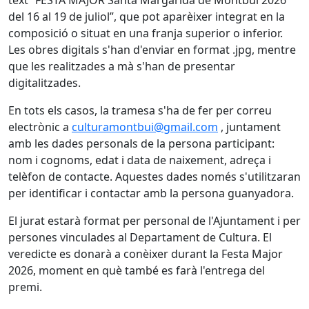
text “FESTA MAJOR Santa Margarida de Montbui 2026
del 16 al 19 de juliol”, que pot aparèixer integrat en la
composició o situat en una franja superior o inferior.
Les obres digitals s'han d'enviar en format .jpg, mentre
que les realitzades a mà s'han de presentar
digitalitzades.
En tots els casos, la tramesa s'ha de fer per correu
electrònic a
culturamontbui@gmail.com
, juntament
amb les dades personals de la persona participant:
nom i cognoms, edat i data de naixement, adreça i
telèfon de contacte. Aquestes dades només s'utilitzaran
per identificar i contactar amb la persona guanyadora.
El jurat estarà format per personal de l'Ajuntament i per
persones vinculades al Departament de Cultura. El
veredicte es donarà a conèixer durant la Festa Major
2026, moment en què també es farà l'entrega del
premi.