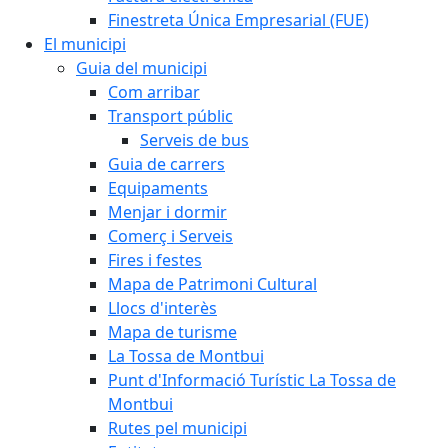
Finestreta Única Empresarial (FUE)
El municipi
Guia del municipi
Com arribar
Transport públic
Serveis de bus
Guia de carrers
Equipaments
Menjar i dormir
Comerç i Serveis
Fires i festes
Mapa de Patrimoni Cultural
Llocs d'interès
Mapa de turisme
La Tossa de Montbui
Punt d'Informació Turístic La Tossa de
Montbui
Rutes pel municipi