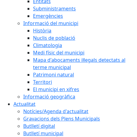
Entitats
Subministraments
Emergències
Informació del municipi
Història
Nuclis de població
Climatologia
Medi físic del municipi
Mapa d'abocaments il·legals detectats al
terme municipal
Patrimoni natural
Territori
El municipi en xifres
Informació geogràfica
Actualitat
Notícies/Agenda d'actualitat
Gravacions dels Plens Municipals
Butlletí digital
Butlletí municipal