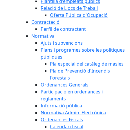
Plantilla d'empleats públics
Relació de Llocs de Treball
Oferta Pública d'Ocupació
Contractació
Perfil de contractant
Normativa
Ajuts i subvencions
Plans i programes sobre les polítiques
públiques
Pla especial del catàleg de masies
Pla de Prevenció d'Incendis
Forestals
Ordenances Generals
Participació en ordenances i
reglaments
Informació pública
Normativa Admin. Electrònica
Ordenances Fiscals
Calendari fiscal