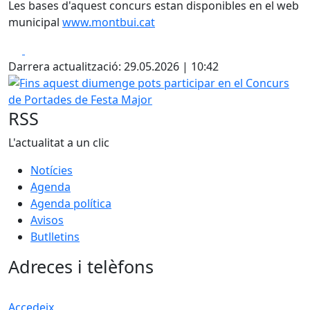
Les bases d'aquest concurs estan disponibles en el web
municipal
www.montbui.cat
Facebook
X
Darrera actualització: 29.05.2026 | 10:42
Fins aquest diumenge pots participar en el Concurs de P
RSS
L'actualitat a un clic
Notícies
Agenda
Agenda política
Avisos
Butlletins
Adreces i telèfons
Accedeix