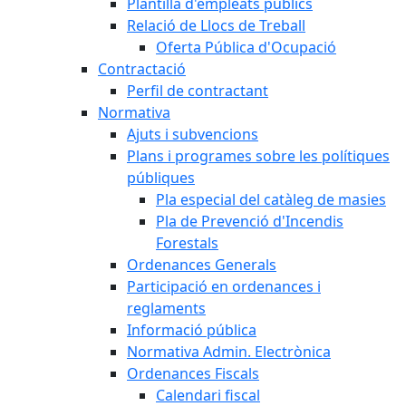
Plantilla d'empleats públics
Relació de Llocs de Treball
Oferta Pública d'Ocupació
Contractació
Perfil de contractant
Normativa
Ajuts i subvencions
Plans i programes sobre les polítiques
públiques
Pla especial del catàleg de masies
Pla de Prevenció d'Incendis
Forestals
Ordenances Generals
Participació en ordenances i
reglaments
Informació pública
Normativa Admin. Electrònica
Ordenances Fiscals
Calendari fiscal