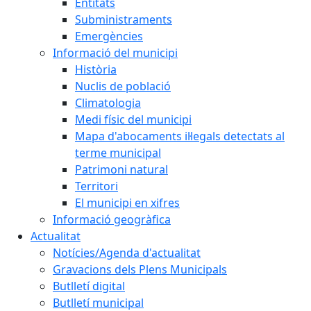
Entitats
Subministraments
Emergències
Informació del municipi
Història
Nuclis de població
Climatologia
Medi físic del municipi
Mapa d'abocaments il·legals detectats al
terme municipal
Patrimoni natural
Territori
El municipi en xifres
Informació geogràfica
Actualitat
Notícies/Agenda d'actualitat
Gravacions dels Plens Municipals
Butlletí digital
Butlletí municipal