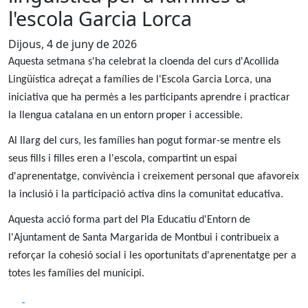
l'escola Garcia Lorca
Dijous, 4 de juny de 2026
Aquesta setmana s'ha celebrat la cloenda del curs d'Acollida
Lingüística adreçat a famílies de l'Escola Garcia Lorca, una
iniciativa que ha permès a les participants aprendre i practicar
la llengua catalana en un entorn proper i accessible.
Al llarg del curs, les famílies han pogut formar-se mentre els
seus fills i filles eren a l'escola, compartint un espai
d'aprenentatge, convivència i creixement personal que afavoreix
la inclusió i la participació activa dins la comunitat educativa.
Aquesta acció forma part del Pla Educatiu d'Entorn de
l'Ajuntament de Santa Margarida de Montbui i contribueix a
reforçar la cohesió social i les oportunitats d'aprenentatge per a
totes les famílies del municipi.
Facebook
X