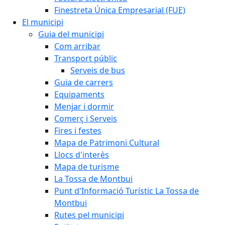
Finestreta Única Empresarial (FUE)
El municipi
Guia del municipi
Com arribar
Transport públic
Serveis de bus
Guia de carrers
Equipaments
Menjar i dormir
Comerç i Serveis
Fires i festes
Mapa de Patrimoni Cultural
Llocs d'interès
Mapa de turisme
La Tossa de Montbui
Punt d'Informació Turístic La Tossa de
Montbui
Rutes pel municipi