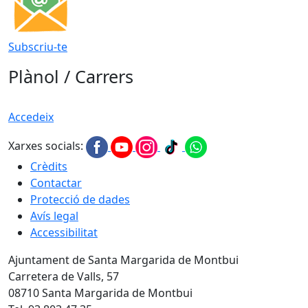
Subscriu-te
Plànol / Carrers
Accedeix
Xarxes socials:
Crèdits
Contactar
Protecció de dades
Avís legal
Accessibilitat
Ajuntament de Santa Margarida de Montbui
Carretera de Valls, 57
08710 Santa Margarida de Montbui