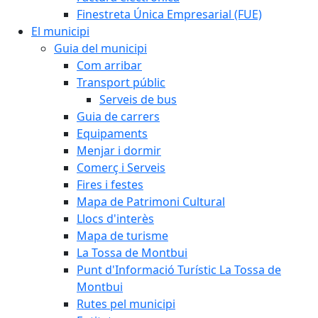
Finestreta Única Empresarial (FUE)
El municipi
Guia del municipi
Com arribar
Transport públic
Serveis de bus
Guia de carrers
Equipaments
Menjar i dormir
Comerç i Serveis
Fires i festes
Mapa de Patrimoni Cultural
Llocs d'interès
Mapa de turisme
La Tossa de Montbui
Punt d'Informació Turístic La Tossa de
Montbui
Rutes pel municipi