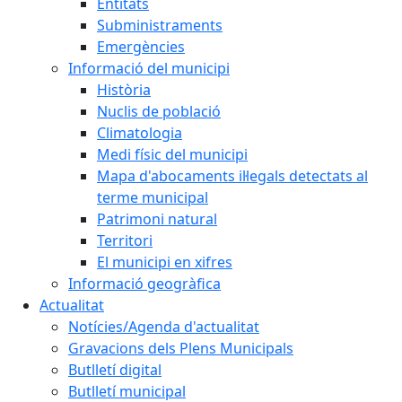
Entitats
Subministraments
Emergències
Informació del municipi
Història
Nuclis de població
Climatologia
Medi físic del municipi
Mapa d'abocaments il·legals detectats al
terme municipal
Patrimoni natural
Territori
El municipi en xifres
Informació geogràfica
Actualitat
Notícies/Agenda d'actualitat
Gravacions dels Plens Municipals
Butlletí digital
Butlletí municipal