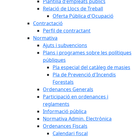
Plantilla d'empleats públics
Relació de Llocs de Treball
Oferta Pública d'Ocupació
Contractació
Perfil de contractant
Normativa
Ajuts i subvencions
Plans i programes sobre les polítiques
públiques
Pla especial del catàleg de masies
Pla de Prevenció d'Incendis
Forestals
Ordenances Generals
Participació en ordenances i
reglaments
Informació pública
Normativa Admin. Electrònica
Ordenances Fiscals
Calendari fiscal