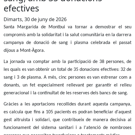
efectives
Dimarts, 30 de juny de 2026
Santa Margarida de Montbui va tornar a demostrar el seu
compromís amb la solidaritat i la salut comunitària en la darrera
campanya de donació de sang i plasma celebrada el passat
dijous a Mont-Àgora.
La jornada va comptar amb la participació de 38 persones, de
les quals es van obtenir un total de 35 donacions efectives: 32 de
sang i 3 de plasma. A més, cinc persones es van estrenar com a
donants, un fet especialment rellevant per garantir el relleu
generacional i la continuïtat de les reserves dels bancs de sang.
Gràcies a les aportacions recollides durant aquesta campanya,
es calcula que fins a 105 pacients es podran beneficiar d'aquest
gest altruista i solidari, que contribueix de manera decisiva al
funcionament del sistema sanitari i a l'atenció de nombroses