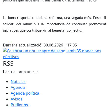
persones que necessiten transfusions o tractaments mèdics.
La bona resposta ciutadana referma, una vegada més, l'esperit
solidari del municipi i la importància de continuar promovent
iniciatives que contribueixin al benestar col·lectiu.
Facebook
X
Darrera actualització: 30.06.2026 | 17:05
Celebrat un nou acapte de sang, amb 35 donacions efecti
RSS
L'actualitat a un clic
Notícies
Agenda
Agenda política
Avisos
Butlletins