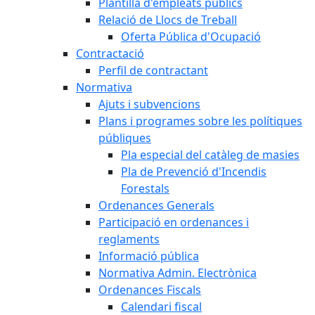
Plantilla d'empleats públics
Relació de Llocs de Treball
Oferta Pública d'Ocupació
Contractació
Perfil de contractant
Normativa
Ajuts i subvencions
Plans i programes sobre les polítiques
públiques
Pla especial del catàleg de masies
Pla de Prevenció d'Incendis
Forestals
Ordenances Generals
Participació en ordenances i
reglaments
Informació pública
Normativa Admin. Electrònica
Ordenances Fiscals
Calendari fiscal