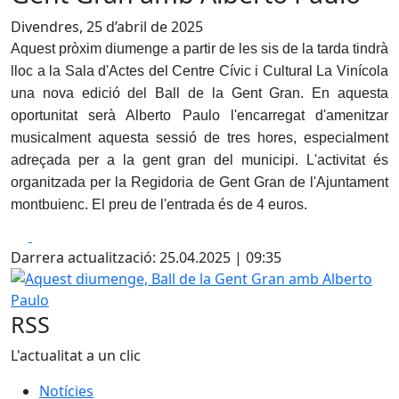
Divendres, 25 d’abril de 2025
Aquest pròxim diumenge a partir de les sis de la tarda tindrà
lloc a la Sala d'Actes del Centre Cívic i Cultural La Vinícola
una nova edició del Ball de la Gent Gran. En aquesta
oportunitat serà Alberto Paulo l'encarregat d'amenitzar
musicalment aquesta sessió de tres hores, especialment
adreçada per a la gent gran del municipi. L'activitat és
organitzada per la Regidoria de Gent Gran de l'Ajuntament
montbuienc. El preu de l'entrada és de 4 euros.
Facebook
X
Darrera actualització: 25.04.2025 | 09:35
Aquest diumenge, Ball de la Gent Gran amb Alberto Paulo
RSS
L'actualitat a un clic
Notícies