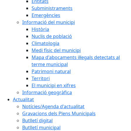
Entitats
Subministraments
Emergències
Informació del municipi
Història
Nuclis de població
Climatologia
Medi físic del municipi
Mapa d'abocaments il·legals detectats al
terme municipal
Patrimoni natural
Territori
El municipi en xifres
Informació geogràfica
Actualitat
Notícies/Agenda d'actualitat
Gravacions dels Plens Municipals
Butlletí digital
Butlletí municipal