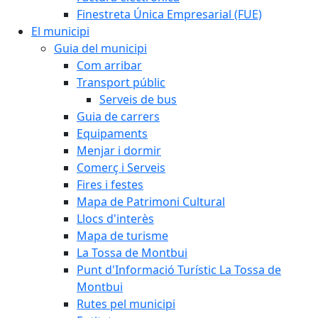
Finestreta Única Empresarial (FUE)
El municipi
Guia del municipi
Com arribar
Transport públic
Serveis de bus
Guia de carrers
Equipaments
Menjar i dormir
Comerç i Serveis
Fires i festes
Mapa de Patrimoni Cultural
Llocs d'interès
Mapa de turisme
La Tossa de Montbui
Punt d'Informació Turístic La Tossa de
Montbui
Rutes pel municipi