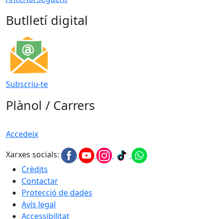
Butlletí digital
Subscriu-te
Plànol / Carrers
Accedeix
Xarxes socials:
Crèdits
Contactar
Protecció de dades
Avís legal
Accessibilitat