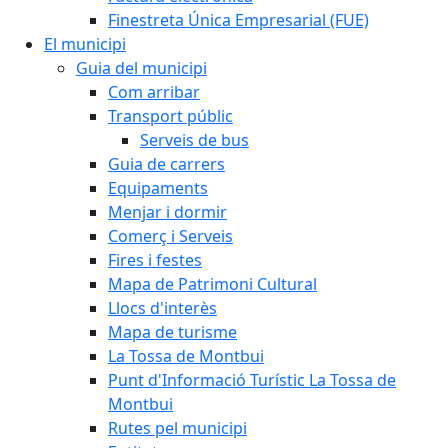
Finestreta Única Empresarial (FUE)
El municipi
Guia del municipi
Com arribar
Transport públic
Serveis de bus
Guia de carrers
Equipaments
Menjar i dormir
Comerç i Serveis
Fires i festes
Mapa de Patrimoni Cultural
Llocs d'interès
Mapa de turisme
La Tossa de Montbui
Punt d'Informació Turístic La Tossa de
Montbui
Rutes pel municipi