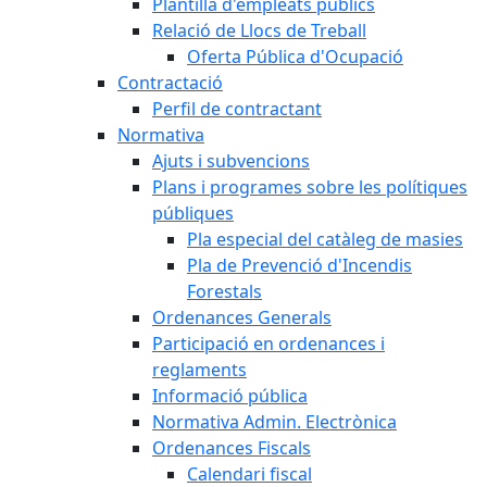
Plantilla d'empleats públics
Relació de Llocs de Treball
Oferta Pública d'Ocupació
Contractació
Perfil de contractant
Normativa
Ajuts i subvencions
Plans i programes sobre les polítiques
públiques
Pla especial del catàleg de masies
Pla de Prevenció d'Incendis
Forestals
Ordenances Generals
Participació en ordenances i
reglaments
Informació pública
Normativa Admin. Electrònica
Ordenances Fiscals
Calendari fiscal