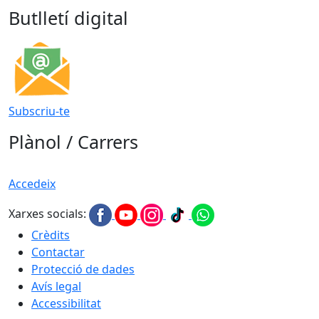
Butlletí digital
Subscriu-te
Plànol / Carrers
Accedeix
Xarxes socials:
Crèdits
Contactar
Protecció de dades
Avís legal
Accessibilitat