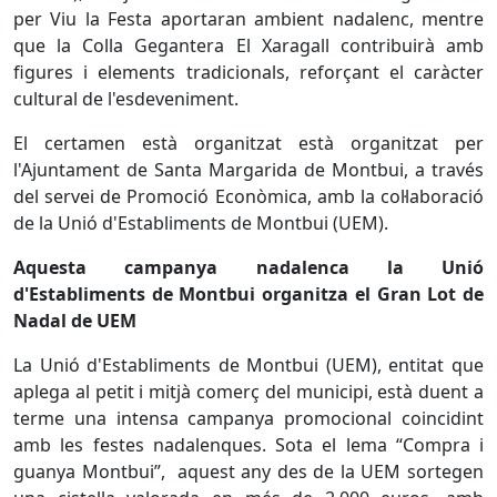
per Viu la Festa aportaran ambient nadalenc, mentre
que la Colla Gegantera El Xaragall contribuirà amb
figures i elements tradicionals, reforçant el caràcter
cultural de l'esdeveniment.
El certamen està organitzat està organitzat per
l'Ajuntament de Santa Margarida de Montbui, a través
del servei de Promoció Econòmica, amb la col·laboració
de la Unió d'Establiments de Montbui (UEM).
Aquesta campanya nadalenca la Unió
d'Establiments de Montbui organitza el Gran Lot de
Nadal de UEM
La Unió d'Establiments de Montbui (UEM), entitat que
aplega al petit i mitjà comerç del municipi, està duent a
terme una intensa campanya promocional coincidint
amb les festes nadalenques. Sota el lema “Compra i
guanya Montbui”, aquest any des de la UEM sortegen