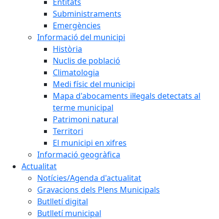
Entitats
Subministraments
Emergències
Informació del municipi
Història
Nuclis de població
Climatologia
Medi físic del municipi
Mapa d'abocaments il·legals detectats al
terme municipal
Patrimoni natural
Territori
El municipi en xifres
Informació geogràfica
Actualitat
Notícies/Agenda d'actualitat
Gravacions dels Plens Municipals
Butlletí digital
Butlletí municipal