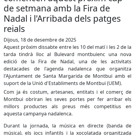
de setmana amb la Fira de
Nadal i l'Arribada dels patges
reials
Dijous, 18 de desembre de 2025
Aquest pròxim dissabte entre les 10 del matí i les 2 de la
tarda tindrà lloc al Bulevard montbuienc una nova
edició de la Fira de Nadal, una de les activitats
destacades de l'agenda nadalenca que organitza
l'Ajuntament de Santa Margarida de Montbui amb el
suport de la Unió d'Establiments de Montbui (UEM).
Com ja és costum, artesanes, entitats i el comerç de
Montbui obriran les seves portes per fer arribar els
millors productes als preus més competitius en
aquesta campanya nadalenca.
Durant la jornada, la música en directe (banda de
música), els jocs infantils i la xocolatada organitzada