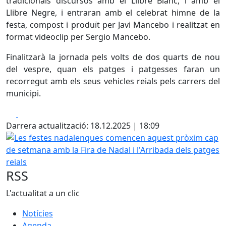
tradicionals discursos amb el Llibre Blanc, i amb el
Llibre Negre, i entraran amb el celebrat himne de la
festa, compost i produït per Javi Mancebo i realitzat en
format videoclip per Sergio Mancebo.
Finalitzarà la jornada pels volts de dos quarts de nou
del vespre, quan els patges i patgesses faran un
recorregut amb els seus vehicles reials pels carrers del
municipi.
Facebook
X
Darrera actualització: 18.12.2025 | 18:09
Les festes nadalenques comencen aquest pròxim cap de set
RSS
L'actualitat a un clic
Notícies
Agenda