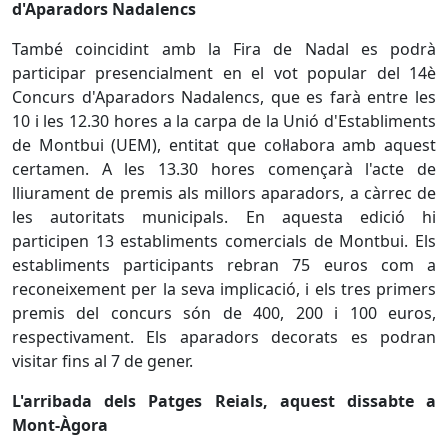
d'Aparadors Nadalencs
També coincidint amb la Fira de Nadal es podrà
participar presencialment en el vot popular del 14è
Concurs d'Aparadors Nadalencs, que es farà entre les
10 i les 12.30 hores a la carpa de la Unió d'Establiments
de Montbui (UEM), entitat que col·labora amb aquest
certamen. A les 13.30 hores començarà l'acte de
lliurament de premis als millors aparadors, a càrrec de
les autoritats municipals. En aquesta edició hi
participen 13 establiments comercials de Montbui. Els
establiments participants rebran 75 euros com a
reconeixement per la seva implicació, i els tres primers
premis del concurs són de 400, 200 i 100 euros,
respectivament. Els aparadors decorats es podran
visitar fins al 7 de gener.
L'arribada dels Patges Reials, aquest dissabte a
Mont-Àgora