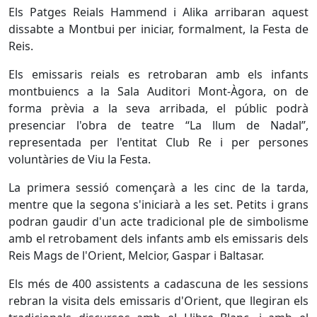
Els Patges Reials Hammend i Alika arribaran aquest
dissabte a Montbui per iniciar, formalment, la Festa de
Reis.
Els emissaris reials es retrobaran amb els infants
montbuiencs a la Sala Auditori Mont-Àgora, on de
forma prèvia a la seva arribada, el públic podrà
presenciar l'obra de teatre “La llum de Nadal”,
representada per l'entitat Club Re i per persones
voluntàries de Viu la Festa.
La primera sessió començarà a les cinc de la tarda,
mentre que la segona s'iniciarà a les set. Petits i grans
podran gaudir d'un acte tradicional ple de simbolisme
amb el retrobament dels infants amb els emissaris dels
Reis Mags de l'Orient, Melcior, Gaspar i Baltasar.
Els més de 400 assistents a cadascuna de les sessions
rebran la visita dels emissaris d'Orient, que llegiran els