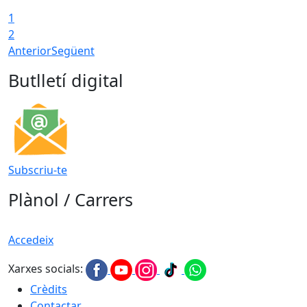
1
2
Anterior
Següent
Butlletí digital
Subscriu-te
Plànol / Carrers
Accedeix
Xarxes socials:
Crèdits
Contactar