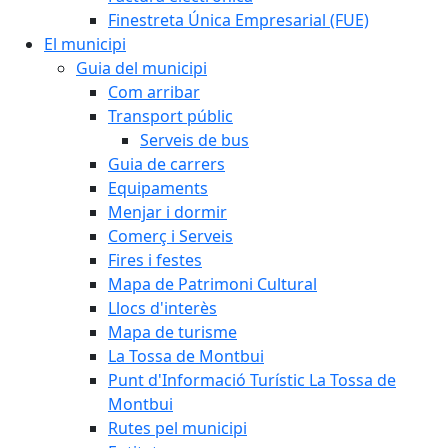
Finestreta Única Empresarial (FUE)
El municipi
Guia del municipi
Com arribar
Transport públic
Serveis de bus
Guia de carrers
Equipaments
Menjar i dormir
Comerç i Serveis
Fires i festes
Mapa de Patrimoni Cultural
Llocs d'interès
Mapa de turisme
La Tossa de Montbui
Punt d'Informació Turístic La Tossa de
Montbui
Rutes pel municipi