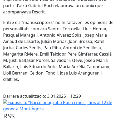
partir d'això Gabriel Poch elaborava un dibuix que
acompanyava l'escrit.
Entre els “manuscriptors” no hi faltaven les opinions de
personalitats com ara Santos Torroella, Lluís Homar,
Pasqual Maragall, Antonio Alvarez Solís, Josep Maria
Ainaud de Lasarte, Julián Marías, Joan Brossa, Rafel
Jorba, Carles Sentís, Pau Riba, Antoni de Senillosa,
Margarita Rivière, Emili Teixidor, Pere Gimferrer, Cassià
M. Just, Baltasar Porcel, Salvador Esteve, Josep Maria
Ballarín, Luis Eduardo Aute, Maria Aurèlia Campmany,
Lloll Bertran, Celdoni Fonoll, José Luis Aranguren i
d'altres.
Facebook
X
Darrera actualització: 3.01.2025 | 12:29
Exposició: "Barcelonagrafia Poch i més", fins al 12 de ge
RSS