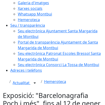
Galeria d'imatges
Xarxes socials
Whatsapp Montbui
Hemeroteca
Seu / transparència
Seu electrònica Ajuntament Santa Margarida
de Montbui
Portal de transparència Ajuntament de Santa
Margarida de Montbui
Seu electrònica Patronat Escoles Bressol Santa
Margarida de Montbui
Seu electrònica Consorci La Tossa de Montbui
Adreces i telèfons
Hemeroteca
Actualitat
Exposició: "Barcelonagrafia
Poch i més", fins al 12 de gener