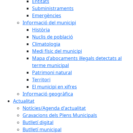
Entitats
Subministraments
Emergències
Informació del municipi
Història
Nuclis de població
Climatologia
Medi físic del municipi
Mapa d'abocaments il·legals detectats al
terme municipal
Patrimoni natural
Territori
El municipi en xifres
Informació geogràfica
Actualitat
Notícies/Agenda d'actualitat
Gravacions dels Plens Municipals
Butlletí digital
Butlletí municipal