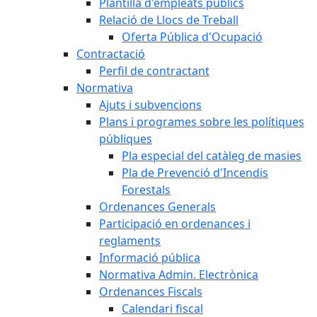
Plantilla d'empleats públics
Relació de Llocs de Treball
Oferta Pública d'Ocupació
Contractació
Perfil de contractant
Normativa
Ajuts i subvencions
Plans i programes sobre les polítiques
públiques
Pla especial del catàleg de masies
Pla de Prevenció d'Incendis
Forestals
Ordenances Generals
Participació en ordenances i
reglaments
Informació pública
Normativa Admin. Electrònica
Ordenances Fiscals
Calendari fiscal