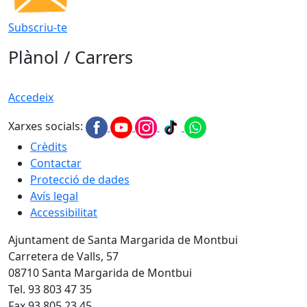
Subscriu-te
Plànol / Carrers
Accedeix
Xarxes socials:
Crèdits
Contactar
Protecció de dades
Avís legal
Accessibilitat
Ajuntament de Santa Margarida de Montbui
Carretera de Valls, 57
08710 Santa Margarida de Montbui
Tel. 93 803 47 35
Fax 93 805 23 45