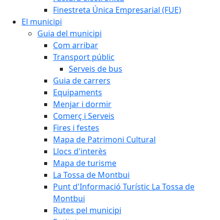
Finestreta Única Empresarial (FUE)
El municipi
Guia del municipi
Com arribar
Transport públic
Serveis de bus
Guia de carrers
Equipaments
Menjar i dormir
Comerç i Serveis
Fires i festes
Mapa de Patrimoni Cultural
Llocs d'interès
Mapa de turisme
La Tossa de Montbui
Punt d'Informació Turístic La Tossa de
Montbui
Rutes pel municipi