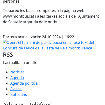
persones.
Trobareu les bases completes a la pàgina web
www.montbui.cat i a les xarxes socials de l'Ajuntament
de Santa Margarida de Montbui.
Facebook
X
Darrera actualització: 24.10.2024 | 16:22
Obert el termini de participació en la fase text del Concu
RSS
L'actualitat a un clic
Notícies
Agenda
Agenda política
Avisos
Butlletins
Adreces i telèfons