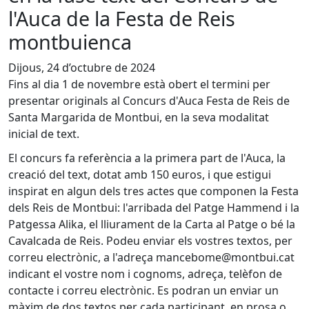
l'Auca de la Festa de Reis
montbuienca
Dijous, 24 d’octubre de 2024
Fins al dia 1 de novembre està obert el termini per
presentar originals al Concurs d'Auca Festa de Reis de
Santa Margarida de Montbui, en la seva modalitat
inicial de text.
El concurs fa referència a la primera part de l'Auca, la
creació del text, dotat amb 150 euros, i que estigui
inspirat en algun dels tres actes que componen la Festa
dels Reis de Montbui: l'arribada del Patge Hammend i la
Patgessa Alika, el lliurament de la Carta al Patge o bé la
Cavalcada de Reis. Podeu enviar els vostres textos, per
correu electrònic, a l'adreça mancebome@montbui.cat
indicant el vostre nom i cognoms, adreça, telèfon de
contacte i correu electrònic. Es podran un enviar un
màxim de dos textos per cada participant, en prosa o