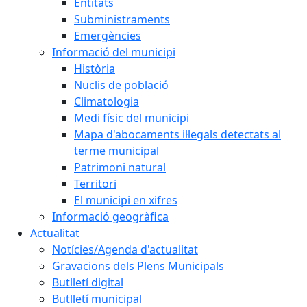
Entitats
Subministraments
Emergències
Informació del municipi
Història
Nuclis de població
Climatologia
Medi físic del municipi
Mapa d'abocaments il·legals detectats al
terme municipal
Patrimoni natural
Territori
El municipi en xifres
Informació geogràfica
Actualitat
Notícies/Agenda d'actualitat
Gravacions dels Plens Municipals
Butlletí digital
Butlletí municipal