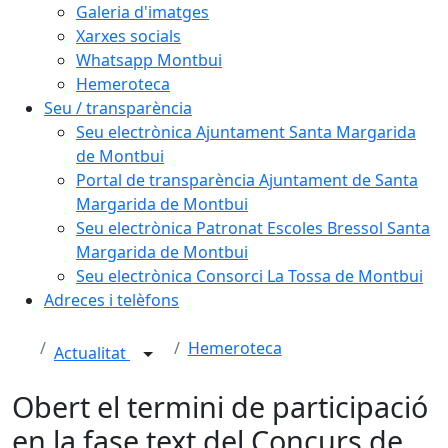
Galeria d'imatges
Xarxes socials
Whatsapp Montbui
Hemeroteca
Seu / transparència
Seu electrònica Ajuntament Santa Margarida
de Montbui
Portal de transparència Ajuntament de Santa
Margarida de Montbui
Seu electrònica Patronat Escoles Bressol Santa
Margarida de Montbui
Seu electrònica Consorci La Tossa de Montbui
Adreces i telèfons
Hemeroteca
Actualitat
Obert el termini de participació
en la fase text del Concurs de