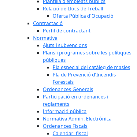
Plantilla d'empleats públics
Relació de Llocs de Treball
Oferta Pública d'Ocupació
Contractació
Perfil de contractant
Normativa
Ajuts i subvencions
Plans i programes sobre les polítiques
públiques
Pla especial del catàleg de masies
Pla de Prevenció d'Incendis
Forestals
Ordenances Generals
Participació en ordenances i
reglaments
Informació pública
Normativa Admin. Electrònica
Ordenances Fiscals
Calendari fiscal