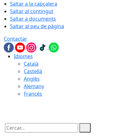
Saltar a la capçalera
Saltar al contingut
Saltar a documents
Saltar al peu de pàgina
Contactar
Idiomes
Català
Castellà
Anglès
Alemany
Francès
10.08.2026 | 20:51
Cercar: