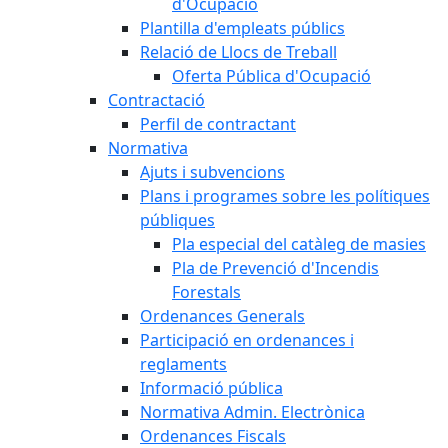
d'Ocupació
Plantilla d'empleats públics
Relació de Llocs de Treball
Oferta Pública d'Ocupació
Contractació
Perfil de contractant
Normativa
Ajuts i subvencions
Plans i programes sobre les polítiques
públiques
Pla especial del catàleg de masies
Pla de Prevenció d'Incendis
Forestals
Ordenances Generals
Participació en ordenances i
reglaments
Informació pública
Normativa Admin. Electrònica
Ordenances Fiscals