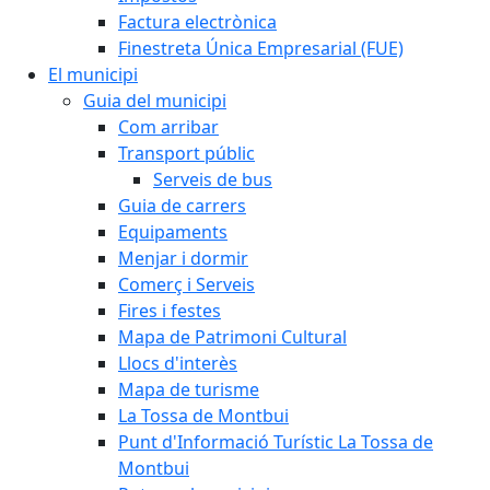
Factura electrònica
Finestreta Única Empresarial (FUE)
El municipi
Guia del municipi
Com arribar
Transport públic
Serveis de bus
Guia de carrers
Equipaments
Menjar i dormir
Comerç i Serveis
Fires i festes
Mapa de Patrimoni Cultural
Llocs d'interès
Mapa de turisme
La Tossa de Montbui
Punt d'Informació Turístic La Tossa de
Montbui