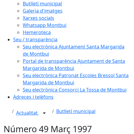
Butlletí municipal
Galeria d'imatges
Xarxes socials
Whatsapp Montbui
Hemeroteca
Seu / transparència
Seu electrònica Ajuntament Santa Margarida
de Montbui
Portal de transparència Ajuntament de Santa
Margarida de Montbui
Seu electrònica Patronat Escoles Bressol Santa
Margarida de Montbui
Seu electrònica Consorci La Tossa de Montbui
Adreces i telèfons
Butlletí municipal
Actualitat
Número 49 Març 1997