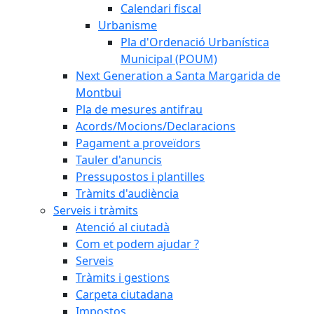
Calendari fiscal
Urbanisme
Pla d'Ordenació Urbanística
Municipal (POUM)
Next Generation a Santa Margarida de
Montbui
Pla de mesures antifrau
Acords/Mocions/Declaracions
Pagament a proveïdors
Tauler d'anuncis
Pressupostos i plantilles
Tràmits d'audiència
Serveis i tràmits
Atenció al ciutadà
Com et podem ajudar ?
Serveis
Tràmits i gestions
Carpeta ciutadana
Impostos