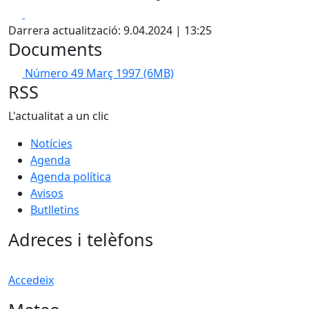
Facebook
X
Darrera actualització: 9.04.2024 | 13:25
Documents
Número 49 Març 1997
(6MB)
RSS
L'actualitat a un clic
Notícies
Agenda
Agenda política
Avisos
Butlletins
Adreces i telèfons
Accedeix