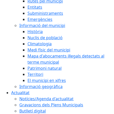
Rutes pel municipi
Entitats
Subministraments
Emergències
Informació del municipi
Història
Nuclis de població
Climatologia
Medi físic del municipi
Mapa d'abocaments il·legals detectats al
terme municipal
Patrimoni natural
Territori
El municipi en xifres
Informació geogràfica
Actualitat
Notícies/Agenda d'actualitat
Gravacions dels Plens Municipals
Butlletí digital