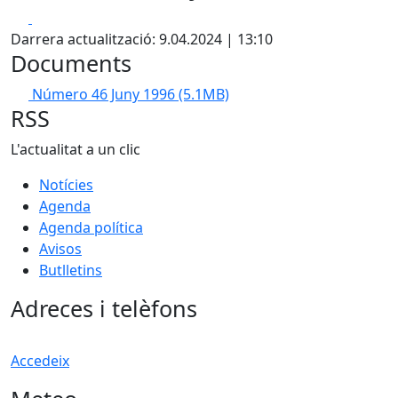
Facebook
X
Darrera actualització: 9.04.2024 | 13:10
Documents
Número 46 Juny 1996
(5.1MB)
RSS
L'actualitat a un clic
Notícies
Agenda
Agenda política
Avisos
Butlletins
Adreces i telèfons
Accedeix