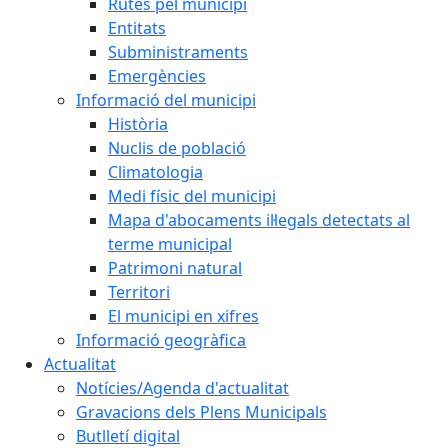
Rutes pel municipi
Entitats
Subministraments
Emergències
Informació del municipi
Història
Nuclis de població
Climatologia
Medi físic del municipi
Mapa d'abocaments il·legals detectats al
terme municipal
Patrimoni natural
Territori
El municipi en xifres
Informació geogràfica
Actualitat
Notícies/Agenda d'actualitat
Gravacions dels Plens Municipals
Butlletí digital