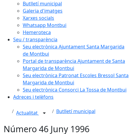
Butlletí municipal
Galeria d'imatges
Xarxes socials
Whatsapp Montbui
Hemeroteca
Seu / transparència
Seu electrònica Ajuntament Santa Margarida
de Montbui
Portal de transparència Ajuntament de Santa
Margarida de Montbui
Seu electrònica Patronat Escoles Bressol Santa
Margarida de Montbui
Seu electrònica Consorci La Tossa de Montbui
Adreces i telèfons
Butlletí municipal
Actualitat
Número 46 Juny 1996