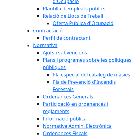
d'Ocupació
Plantilla d'empleats públics
Relació de Llocs de Treball
Oferta Pública d'Ocupació
Contractació
Perfil de contractant
Normativa
Ajuts i subvencions
Plans i programes sobre les polítiques
públiques
Pla especial del catàleg de masies
Pla de Prevenció d'Incendis
Forestals
Ordenances Generals
Participació en ordenances i
reglaments
Informació pública
Normativa Admin. Electrònica
Ordenances Fiscals