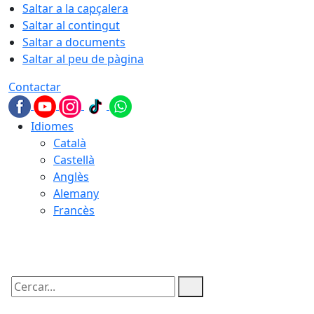
Saltar a la capçalera
Saltar al contingut
Saltar a documents
Saltar al peu de pàgina
Contactar
Idiomes
Català
Castellà
Anglès
Alemany
Francès
06.08.2026 | 06:31
Cercar: