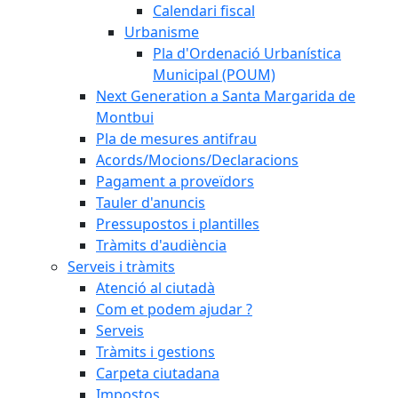
Calendari fiscal
Urbanisme
Pla d'Ordenació Urbanística
Municipal (POUM)
Next Generation a Santa Margarida de
Montbui
Pla de mesures antifrau
Acords/Mocions/Declaracions
Pagament a proveïdors
Tauler d'anuncis
Pressupostos i plantilles
Tràmits d'audiència
Serveis i tràmits
Atenció al ciutadà
Com et podem ajudar ?
Serveis
Tràmits i gestions
Carpeta ciutadana
Impostos