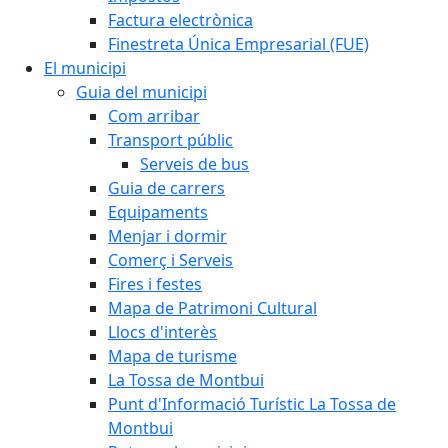
Factura electrònica
Finestreta Única Empresarial (FUE)
El municipi
Guia del municipi
Com arribar
Transport públic
Serveis de bus
Guia de carrers
Equipaments
Menjar i dormir
Comerç i Serveis
Fires i festes
Mapa de Patrimoni Cultural
Llocs d'interès
Mapa de turisme
La Tossa de Montbui
Punt d'Informació Turístic La Tossa de
Montbui