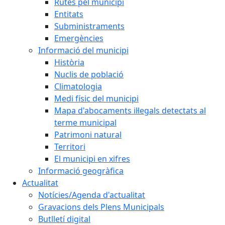
Rutes pel municipi
Entitats
Subministraments
Emergències
Informació del municipi
Història
Nuclis de població
Climatologia
Medi físic del municipi
Mapa d'abocaments il·legals detectats al
terme municipal
Patrimoni natural
Territori
El municipi en xifres
Informació geogràfica
Actualitat
Notícies/Agenda d'actualitat
Gravacions dels Plens Municipals
Butlletí digital