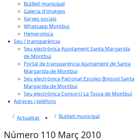
Butlletí municipal
Galeria d'imatges
Xarxes socials
Whatsapp Montbui
Hemeroteca
Seu / transparència
Seu electrònica Ajuntament Santa Margarida
de Montbui
Portal de transparència Ajuntament de Santa
Margarida de Montbui
Seu electrònica Patronat Escoles Bressol Santa
Margarida de Montbui
Seu electrònica Consorci La Tossa de Montbui
Adreces i telèfons
Butlletí municipal
Actualitat
Número 110 Març 2010