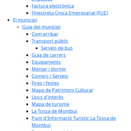
Factura electrònica
Finestreta Única Empresarial (FUE)
El municipi
Guia del municipi
Com arribar
Transport públic
Serveis de bus
Guia de carrers
Equipaments
Menjar i dormir
Comerç i Serveis
Fires i festes
Mapa de Patrimoni Cultural
Llocs d'interès
Mapa de turisme
La Tossa de Montbui
Punt d'Informació Turístic La Tossa de
Montbui