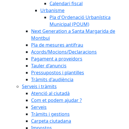
Calendari fiscal
Urbanisme
Pla d'Ordenació Urbanística
Municipal (POUM)
Next Generation a Santa Margarida de
Montbui
Pla de mesures antifrau
Acords/Mocions/Declaracions
Pagament a proveïdors
Tauler d'anuncis
Pressupostos i plantilles
Tràmits d'audiència
Serveis i tràmits
Atenció al ciutadà
Com et podem ajudar ?
Serveis
Tràmits i gestions
Carpeta ciutadana
Impostos