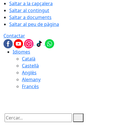
Saltar a la capçalera
Saltar al contingut
Saltar a documents
Saltar al peu de pàgina
Contactar
Idiomes
Català
Castellà
Anglès
Alemany
Francès
08.08.2026 | 05:53
Cercar: