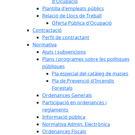
d'Ocupació
Plantilla d'empleats públics
Relació de Llocs de Treball
Oferta Pública d'Ocupació
Contractació
Perfil de contractant
Normativa
Ajuts i subvencions
Plans i programes sobre les polítiques
públiques
Pla especial del catàleg de masies
Pla de Prevenció d'Incendis
Forestals
Ordenances Generals
Participació en ordenances i
reglaments
Informació pública
Normativa Admin. Electrònica
Ordenances Fiscals