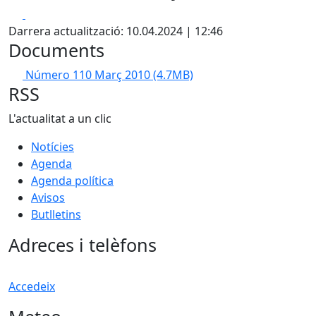
Facebook
X
Darrera actualització: 10.04.2024 | 12:46
Documents
Número 110 Març 2010
(4.7MB)
RSS
L'actualitat a un clic
Notícies
Agenda
Agenda política
Avisos
Butlletins
Adreces i telèfons
Accedeix