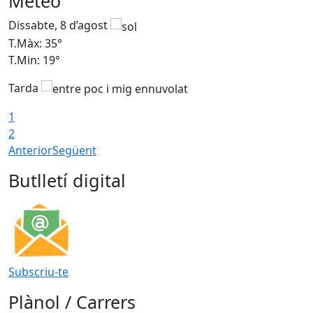
Meteo
Dissabte, 8 d’agost
D
T.Màx: 35°
T
T.Min: 19°
T
Tarda
1
2
Anterior
Següent
Butlletí digital
Subscriu-te
Plànol / Carrers