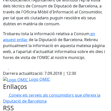
Periòdicament l'Ajuntament de Montbui rep la visita
dels tècnics de Consum de Diputació de Barcelona, a
través de l'Oficina Mòbil d'Informació al Consumidor,
per tal que els ciutadans puguin resoldre els seus
dubtes en matèria de consum.
Trobareu tota la informació relativa a Consum
en
aquest enllaç
de la Diputació de Barcelona. Rebreu
puntualment la informació en aquesta mateixa pàgina
web, a l'apartat d'actualitat informativa sobre els dies i
hores de visita de l'OMIC al nostre municipi.
Facebook
X
Darrera actualització: 7.09.2018 | 12:30
Logo OMIC
Logo OMIC
Enllaços
Coneix els serveis als consumidors que ofereix la
Diputació de Barcelona
RSS