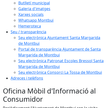
Butlletí municipal
Galeria d'imatges
Xarxes socials
Whatsapp Montbui
Hemeroteca
Seu / transparència
Seu electrònica Ajuntament Santa Margarida
de Montbui
Portal de transparència Ajuntament de Santa
Margarida de Montbui
Seu electrònica Patronat Escoles Bressol Santa
Margarida de Montbui
Seu electrònica Consorci La Tossa de Montbui
Adreces i telèfons
Oficina Mòbil d'Informació al
Consumidor