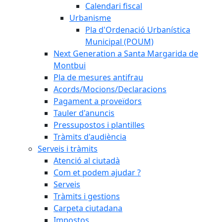
Calendari fiscal
Urbanisme
Pla d'Ordenació Urbanística
Municipal (POUM)
Next Generation a Santa Margarida de
Montbui
Pla de mesures antifrau
Acords/Mocions/Declaracions
Pagament a proveïdors
Tauler d'anuncis
Pressupostos i plantilles
Tràmits d'audiència
Serveis i tràmits
Atenció al ciutadà
Com et podem ajudar ?
Serveis
Tràmits i gestions
Carpeta ciutadana
Impostos