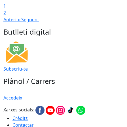
1
2
Anterior
Següent
Butlletí digital
Subscriu-te
Plànol / Carrers
Accedeix
Xarxes socials:
Crèdits
Contactar