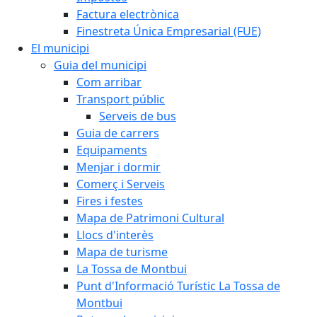
Factura electrònica
Finestreta Única Empresarial (FUE)
El municipi
Guia del municipi
Com arribar
Transport públic
Serveis de bus
Guia de carrers
Equipaments
Menjar i dormir
Comerç i Serveis
Fires i festes
Mapa de Patrimoni Cultural
Llocs d'interès
Mapa de turisme
La Tossa de Montbui
Punt d'Informació Turístic La Tossa de
Montbui