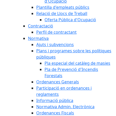
d'Ocupació
Plantilla d'empleats públics
Relació de Llocs de Treball
Oferta Pública d'Ocupació
Contractació
Perfil de contractant
Normativa
Ajuts i subvencions
Plans i programes sobre les polítiques
públiques
Pla especial del catàleg de masies
Pla de Prevenció d'Incendis
Forestals
Ordenances Generals
Participació en ordenances i
reglaments
Informació pública
Normativa Admin. Electrònica
Ordenances Fiscals