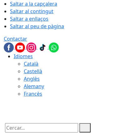
Saltar a la capçalera
Saltar al contingut
Saltar a enllaços
Saltar al peu de pàgina
Contactar
Idiomes
Català
Castellà
Anglès
Alemany
Francès
07.08.2026 | 20:49
Cercar: