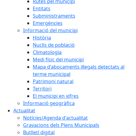
Rutes pel municipi
Entitats
Subministraments
Emergències
Informació del municipi
Història
Nuclis de població
Climatologia
Medi físic del municipi
Mapa d'abocaments il·legals detectats al
terme municipal
Patrimoni natural
Territori
El municipi en xifres
Informació geogràfica
Actualitat
Notícies/Agenda d'actualitat
Gravacions dels Plens Municipals
Butlletí digital